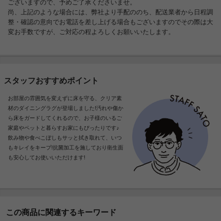
ございますので、予めご了承くださいませ。
尚、上記のような場合には、弊社より手配ののち、配送業者から日程調
整・確認の意向でお電話を差し上げる場合もございますのでその際は大
変お手数ですが、ご対応の程よろしくお願いいたします。
スタッフおすすめポイント
お部屋の雰囲気を変えずに床を守る、クリア素
材のダイニングラグが登場しました!汚れや傷か
ら床をガードしてくれるので、お子様のいるご
家庭やペットと暮らすお家にもぴったりです♪
飲み物や食べこぼしもサッと拭き取れて、いつ
もキレイをキープ!抗菌加工を施しており衛生面
も安心してお使いいただけます!
この商品に関連するキーワード