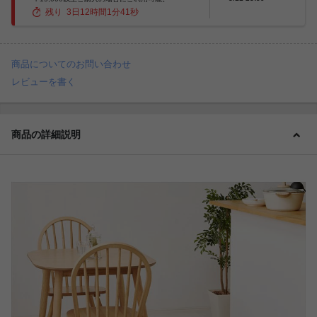
残り
3
日
12
時間
1
分
39
秒
商品についてのお問い合わせ
レビューを書く
商品の詳細説明