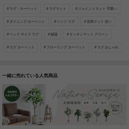
ラグ・カーペット
ラグマット
ジョイントマット 可愛い
ダイニング カーペット
ベッド ラグ
玄関マット 安い
ベッド サイド ラグ
絨毯
キッチンマット グリーン
ラグ カーペット
フローリング カーペット
ラグ おしゃれ
一緒に売れている人気商品