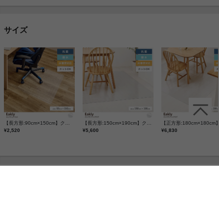
サイズ
【長方形:90cm×150cm】クリアチェアマット
【長方形:150cm×190cm】クリアダイニングラグ
¥2,520
¥5,600
¥6,830
シリーズ