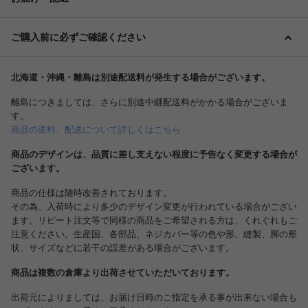
ご購入前に必ずご確認ください
北海道・沖縄・離島は別途配送料が発生する場合がございます。
離島につきましては、さらに別途中継配送料がかかる場合がございま
す。
商品の送料、配送について詳しくはこちら
商品のデザインは、品質に差し支えない程度に予告なく変更する場合が
ございます。
商品の仕様は随時改善されております。
その為、入荷時により多少のデザイン変更が行われている場合がござい
ます。リピート注文等で同様の商品をご希望される方は、くれぐれもご
注意ください。生産国、各部品、ネジカバー等の色や形、縫製、脚の形
状、サイズなどに若干の誤差がある場合がございます。
商品は複数の倉庫より出荷させていただいております。
出荷元によりましては、お届け日時のご指定を承る事が出来ない場合も