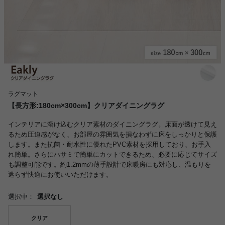
ラグマット
【長方形:180cm×300cm】クリアダイニングラグ
インテリアに溶け込むクリア素材のダイニングラグ。床面が透けて見え
るため圧迫感がなく、お部屋の雰囲気を損なわずに床をしっかりと保護
します。また抗菌・耐水性に優れたPVC素材を採用しており、お手入
れ簡単。さらにハサミで簡単にカットできるため、必要に応じてサイズ
も調整可能です。約1.2mmの薄手設計で床暖房にも対応し、温もりを
遮らず快適にお使いいただけます。
選択中：
選択なし
クリア