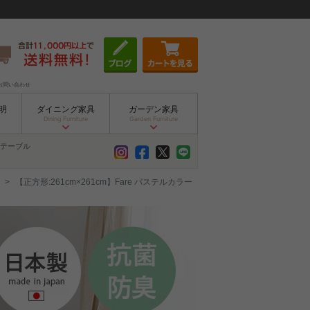
お問い合わせ
明
ダイニング家具
ガーデン家具
Dining Furniture
Garden Furniture
テーブル
【正方形:261cm×261cm】Fare パステルカラー