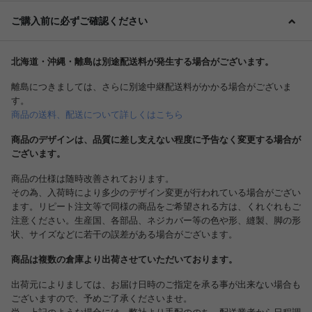
ご購入前に必ずご確認ください
北海道・沖縄・離島は別途配送料が発生する場合がございます。
離島につきましては、さらに別途中継配送料がかかる場合がございま
す。
商品の送料、配送について詳しくはこちら
商品のデザインは、品質に差し支えない程度に予告なく変更する場合が
ございます。
商品の仕様は随時改善されております。
その為、入荷時により多少のデザイン変更が行われている場合がござい
ます。リピート注文等で同様の商品をご希望される方は、くれぐれもご
注意ください。生産国、各部品、ネジカバー等の色や形、縫製、脚の形
状、サイズなどに若干の誤差がある場合がございます。
商品は複数の倉庫より出荷させていただいております。
出荷元によりましては、お届け日時のご指定を承る事が出来ない場合も
ございますので、予めご了承くださいませ。