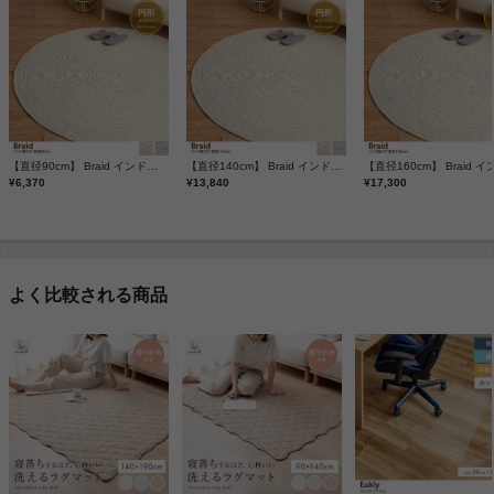
【直径90cm】 Braid インド綿ラグ
【直径140cm】 Braid インド綿ラグ
¥6,370
¥13,840
¥17,300
よく比較される商品