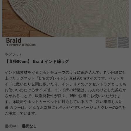
ラグマット
【直径90cm】 Braid インド綿ラグ
インド綿素材をぐるぐるとチューブのように編み込んで、丸い円形に仕
上げたラグマット『Braid(ブレイド)』直径90cmサイズです。ベッドサ
イドに敷いたり玄関に敷いたり、インテリアのアクセントラグとしても
お使いいただけるサイズ感。インド綿の特徴は、ふんわりとした柔らか
さがあることで、吸湿発乾性が良く、1年中快適にお使いいただけま
す。床暖房やホットカーペットに対応しているので、寒い季節も大活
躍!カラーは、どんなお部屋にも合わせやすいベージュとグレーの2色を
ご用意しています。
選択中：
選択なし