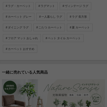
ラグ・カーペット
ラグマット
ヴィンテージ ラグ
カーペット グレー
一人暮らし ラグ
ラグ 長方形
ダイニング ラグ
こたつ カーペット
夏 カーペット
フロア マット おしゃれ
ペット タイル カーペット
カーペット おすすめ
一緒に売れている人気商品