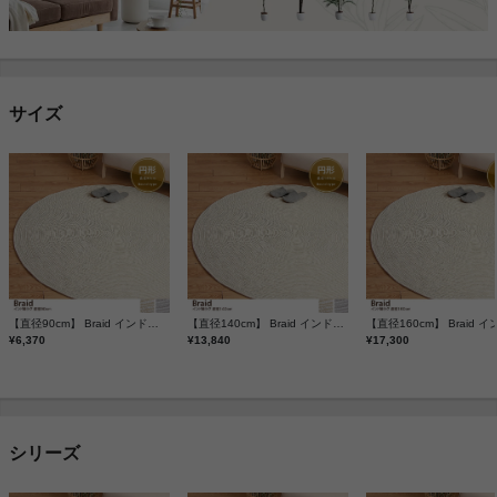
サイズ
【直径90cm】 Braid インド綿ラグ
【直径140cm】 Braid インド綿ラグ
¥6,370
¥13,840
¥17,300
シリーズ