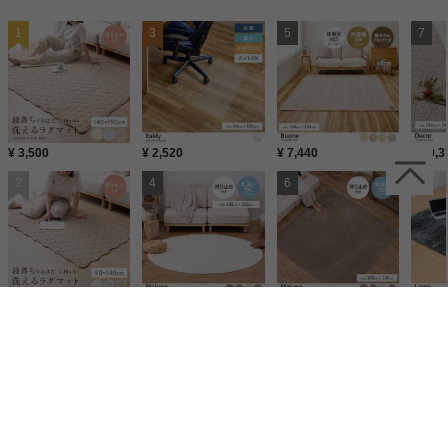
¥ 3,500
¥ 2,520
¥ 7,440
¥ 10,3
¥ 3,500
¥ 4,870
¥ 4,870
¥ 10,3
コーディネートに使用したアイテム