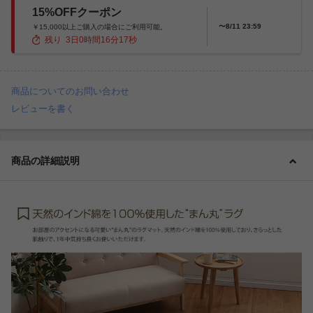
15%OFFクーポン
〜8/11 23:59
￥15,000以上ご購入の場合にご利用可能。
残り
3
日
0
時間
16
分
15
秒
商品についてのお問い合わせ
レビューを書く
商品の詳細説明