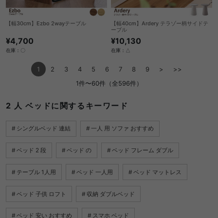
【幅30cm】Ezbo 2wayテーブル
【幅40cm】Ardery テラゾー柄サイドテ
ーブル
¥4,700
¥10,130
在庫：〇
在庫：△
1
2
3
4
5
6
7
8
9
>
>>
1件〜60件（全596件）
2 人 ベッドに関するキーワード
シングルベッド 連結
一人 用 ソファ おすすめ
ベッド 2 段
ベッド の
ベッド フレーム ダブル
テーブル 1人用
ベッド 一人用
ベッド マットレス
ベッド 子供 ロフト
収納 ダブルベッド
ベッド 安い おすすめ
スマホ ベッド