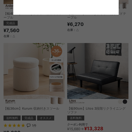
【幅40cm】Ardery テラゾー柄サイドテ
【幅40cm】Ardery テラゾー柄サイドテ
ーブル
ーブル
完成品
¥6,270
¥7,560
在庫：△
在庫：△
【幅36cm】Kurum 収納付きスツール
【幅90cm】Litos 3段階リクライニング
ソファ
送料無料
完成品
オススメ
送料無料
クーポン利用で
1
件
¥13,328
¥15,680→