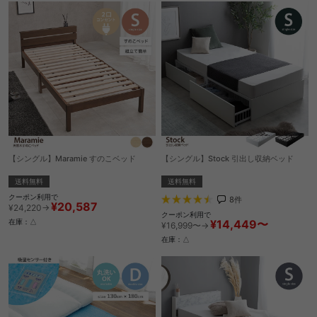
【シングル】Maramie すのこベッド
【シングル】Stock 引出し収納ベッド
送料無料
送料無料
クーポン利用で
8
件
¥20,587
¥24,220→
クーポン利用で
¥14,449〜
在庫：△
¥16,999〜→
在庫：△