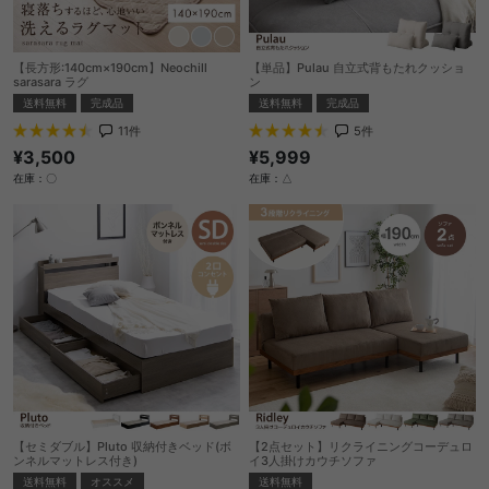
【長方形:140cm×190cm】Neochill
【単品】Pulau 自立式背もたれクッショ
sarasara ラグ
ン
送料無料
完成品
送料無料
完成品
11
件
5
件
¥3,500
¥5,999
在庫：〇
在庫：△
【セミダブル】Pluto 収納付きベッド(ボ
【2点セット】リクライニングコーデュロ
ンネルマットレス付き)
イ3人掛けカウチソファ
送料無料
オススメ
送料無料