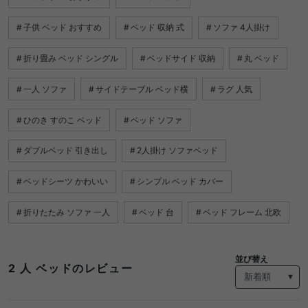
子供 ベッド おすすめ
ベッド 収納 式
ソファ 4人掛け
折り畳み ベッド シングル
ベッドサイド 収納
丸 ベッド
一人 ソファ
サイドテーブル ベッド横
ラグ 人気
ひのき すのこ ベッド
ベッド ソファ
ダブルベッド 引き出し
2人掛け ソファベッド
ベッドシーツ かわいい
シンプル ベッド カバー
折りたたみ ソファ 一人
ベッド 台
ベッド フレーム 北欧
並び替え
2 人 ベッドのレビュー