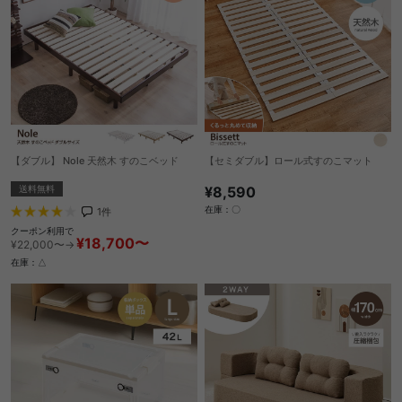
【ダブル】 Nole 天然木 すのこベッド
【セミダブル】ロール式すのこマット
送料無料
¥8,590
在庫：〇
1
件
クーポン利用で
¥18,700〜
¥22,000〜→
在庫：△