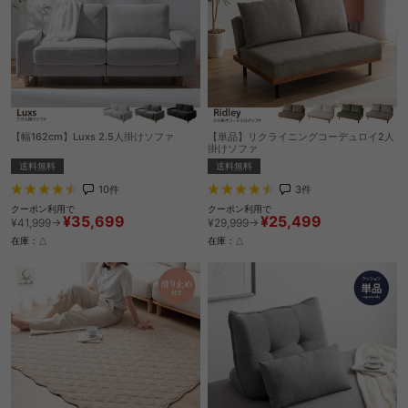
【幅162cm】Luxs 2.5人掛けソファ
【単品】リクライニングコーデュロイ2人
掛けソファ
送料無料
送料無料
10
件
3
件
クーポン利用で
クーポン利用で
¥35,699
¥25,499
¥41,999→
¥29,999→
在庫：△
在庫：△