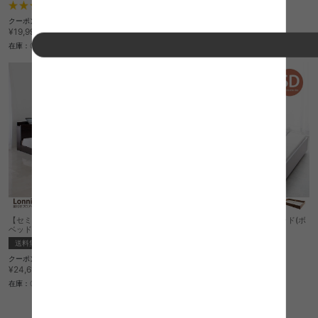
6
件
6
件
クーポン利用で
クーポン利用で
¥16,999〜
¥20,824〜
¥19,999〜→
¥24,499〜→
在庫：〇
在庫：△
【セミダブル】Lonnie USB 宮付きフロア
【セミダブル】Slib すのこローベッド(ボ
ベッド
ンネルマットレス付き)
送料無料
送料無料
クーポン利用で
4
件
¥20,918
¥24,610→
クーポン利用で
¥21,232
在庫：〇
¥24,979→
在庫：△