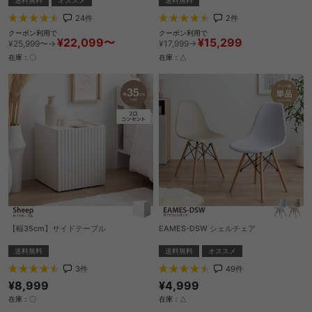
送料無料
オススメ
送料無料
24
件
2
件
クーポン利用で
クーポン利用で
¥22,099〜
¥15,299
¥25,999〜→
¥17,999→
在庫：〇
在庫：△
【幅35cm】サイドテーブル
EAMES-DSW シェルチェア
送料無料
送料無料
オススメ
3
件
49
件
¥8,999
¥4,999
在庫：〇
在庫：△