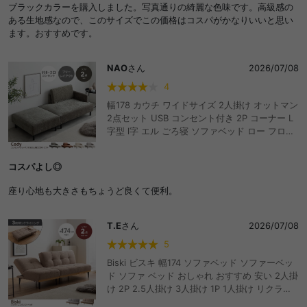
ブラックカラーを購入しました。写真通りの綺麗な色味です。高級感の
ある生地感なので、このサイズでこの価格はコスパがかなりいいと思い
ます。おすすめです。
NAO
さん
2026/07/08
4
幅178 カウチ ワイドサイズ 2人掛け オットマン
2点セット USB コンセント付き 2P コーナー L
字型 l字 エル ごろ寝 ソファベッド ロー フロア
ソファー 1人暮らし 1R 1LDK レイアウト自由 組
み換え ファブリック PVC 高級感 耐水性 耐久性
コスパよし◎
リラックス くつろぎ ロボット掃除機 組立簡単
背面キレイ おしゃれ おすすめ 安い
座り心地も大きさもちょうど良くて便利。
T.E
さん
2026/07/08
5
Biski ビスキ 幅174 ソファベッド ソファーベッ
ド ソファ ベッド おしゃれ おすすめ 安い 2人掛
け 2P 2.5人掛け 3人掛け 1P 1人掛け リクライ
ニング セパレート カウチソファ 一人暮らし 6