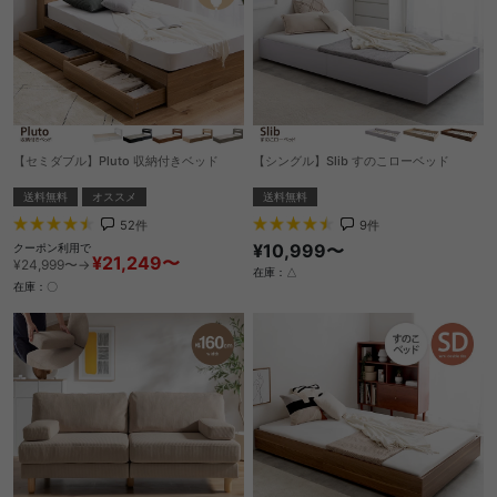
【セミダブル】Pluto 収納付きベッド
【シングル】Slib すのこローベッド
送料無料
オススメ
送料無料
52
件
9
件
¥10,999〜
クーポン利用で
¥21,249〜
¥24,999〜→
在庫：△
在庫：〇