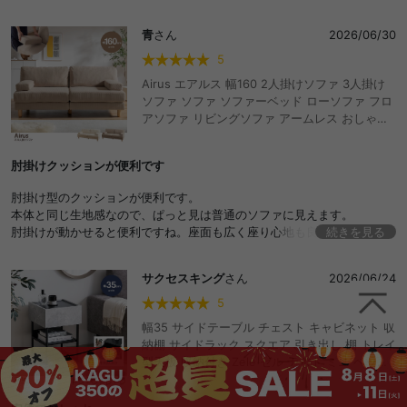
青
さん
2026/06/30
5
Airus エアルス 幅160 2人掛けソファ 3人掛け
ソファ ソファ ソファーベッド ローソファ フロ
アソファ リビングソファ アームレス おしゃれ
おすすめ 安い クッション 2P 3P 肘掛け 取り外
し ごろ寝 1LDK リビング ダイニング 1K ワンル
肘掛けクッションが便利です
ーム ワイド 一人暮らし やわらかい ゆったり 二
人暮らし 心地よい ふかふか 広い
肘掛け型のクッションが便利です。
本体と同じ生地感なので、ぱっと見は普通のソファに見えます。
肘掛けが動かせると便利ですね。座面も広く座り心地も良かったので満
続きを見る
足です。
サクセスキング
さん
2026/06/24
5
幅35 サイドテーブル チェスト キャビネット 収
納棚 サイドラック スクエア 引き出し 棚 トレイ
型天板 収納付き Zele ゼル ナイト ミニ ベッド
サイド ソファサイド 寝室 リビング ダイニング
横 ディスプレイ 宮棚 おしゃれ おすすめ 安い