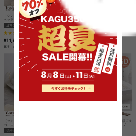
【シングル】コンセント&宮棚付きパイプ
【シングル】Knok パイプすのこベッド
ベッド
送料無料
送料無料
6
件
2
件
¥9,999〜
¥11,999〜
在庫：〇
在庫：△
【セミダブル】Yuseong 幅140cm幅広す
【セミダブル】Yuseong 幅140cm幅広す
のこローベッド
のこローベッド ヘッドボードタイプ
送料無料
オススメ
送料無料
オススメ