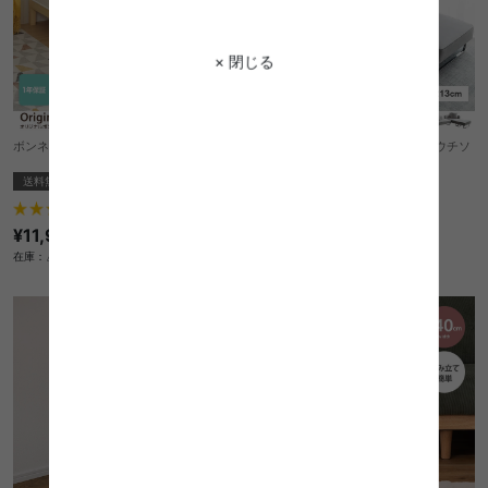
× 閉じる
ボンネルコイルマットレス(セミダブル)
【3点セット】Sommet 2人掛けカウチソ
ファ2脚+オットマン
送料無料
完成品
オススメ
送料無料
4
件
4
件
¥11,980
クーポン利用で
¥65,447
¥76,997→
在庫：△
在庫：△