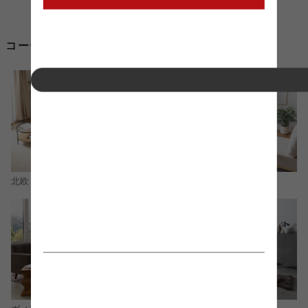
コーディネートから突っ張り棒 収納を探す
北欧
ナチュラル