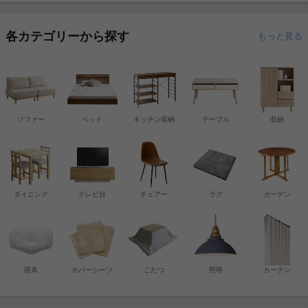
各カテゴリーから探す
もっと見る
ソファー
ベッド
キッチン収納
テーブル
収納
ダイニング
テレビ台
チェアー
ラグ
ガーデン
寝具
カバーシーツ
こたつ
照明
カーテン