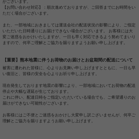
がございます。
【お問い合わせ対応】：順次進めておりますが、ご回答までにお時間をい
ただく場合がございます。
また、一部地域におきましては運送会社の配送状況の影響により、ご指定
いただいた日時通りにお届けできない場合がございます。 お客様には大
変ご迷惑をおかけいたしますが、一日も早く対応できるよう努めてまいり
ますので、何卒ご理解とご協力を賜りますようお願い申し上げます。
【重要】熊本地震に伴うお荷物のお届けとお盆期間の配送について
被害に遭われた皆様に、心よりお見舞い申し上げますとともに、一日も早
い復旧と、皆様の安全を心よりお祈り申し上げます。
現在発生しております地震の影響により、一部地域においてお荷物の配送
停止や大幅な遅延が生じております。
これに伴い、配達日時をご指定いただいている場合でも、ご希望通りのお
届けができない可能性がございます。
お客様にはご不便とご迷惑をおかけし大変申し訳ございませんが、何卒ご
理解とご協力を賜りますようお願い申し上げます。