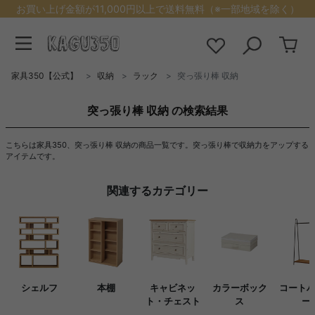
お買い上げ金額が11,000円以上で送料無料（※一部地域を除く）
家具350【公式】
収納
ラック
突っ張り棒 収納
突っ張り棒 収納 の検索結果
こちらは家具350、突っ張り棒 収納の商品一覧です。突っ張り棒で収納力をアップする
アイテムです。
関連するカテゴリー
シェルフ
本棚
キャビネッ
カラーボック
コート
ト・チェスト
ス
ー