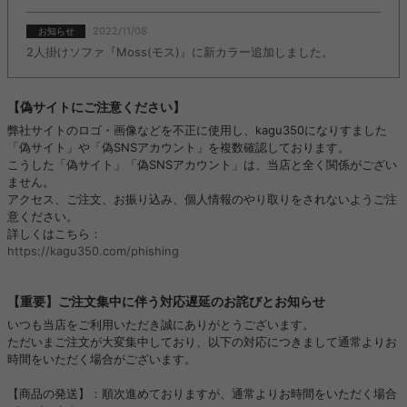
2022/11/08
お知らせ
2人掛けソファ『Moss(モス)』に新カラー追加しました。
【偽サイトにご注意ください】
弊社サイトのロゴ・画像などを不正に使用し、kagu350になりすました
「偽サイト」や「偽SNSアカウント」を複数確認しております。
こうした「偽サイト」「偽SNSアカウント」は、当店と全く関係がござい
ません。
アクセス、ご注文、お振り込み、個人情報のやり取りをされないようご注
意ください。
詳しくはこちら：
https://kagu350.com/phishing
【重要】ご注文集中に伴う対応遅延のお詫びとお知らせ
いつも当店をご利用いただき誠にありがとうございます。
ただいまご注文が大変集中しており、以下の対応につきまして通常よりお
時間をいただく場合がございます。
【商品の発送】：順次進めておりますが、通常よりお時間をいただく場合