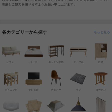
理解とご協力を賜りますようお願い申し上げます。
各カテゴリーから探す
もっと見る
ソファー
ベッド
キッチン収納
テーブル
収納
ダイニング
テレビ台
チェアー
ラグ
ガーデン