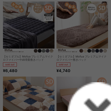
【セミダブル】Mofua プレミアムマイク
【セミダブル】Mofua プレミアムマイク
ロファイバー中綿増量敷きパッド
ロファイバー敷きパッド
sold out
sold out
¥6,480
¥4,740