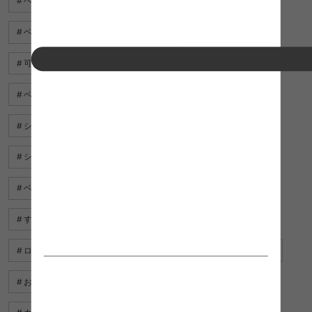
ベッド ベージュ
w ベッド
ベッド シーツ おしゃれ
ベッド 充電
ソファベッド 3人掛け
パイプベッド 白
可愛い ベッド フレーム
チェスト ベッド
ベッド おしゃれ 白
ロフト 付き ベッド
シングルベッド サイズ
ベッド 緑
シングルベッド マットレス 付き
ベッド シーツ おしゃれ シングル
すのこベッド 軽量
すのこ ベッド ひのき
ベッド スマホ
ロフトベッド おしゃれ
ベッド グッズ
人気 の ベッド
おしゃれ すのこ ベッド
ベッド マット