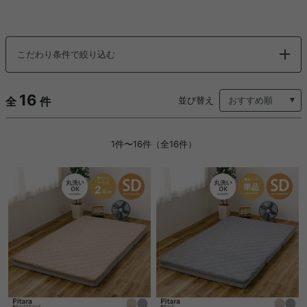
こだわり条件で絞り込む
16
全
件
並び替え
1件〜16件（全16件）