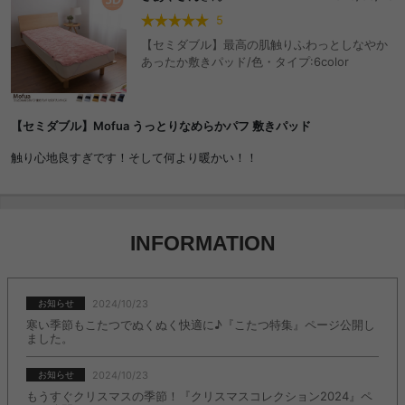
5
【セミダブル】最高の肌触りふわっとしなやか
あったか敷きパッド/色・タイプ:6color
【セミダブル】Mofua うっとりなめらかパフ 敷きパッド
触り心地良すぎです！そして何より暖かい！！
INFORMATION
2024/10/23
お知らせ
寒い季節もこたつでぬくぬく快適に♪『こたつ特集』ページ公開し
ました。
2024/10/23
お知らせ
もうすぐクリスマスの季節！『クリスマスコレクション2024』ペ