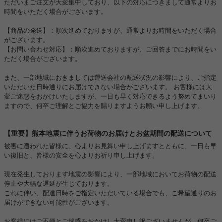
ただいまご注文が大変集中しており、以下の対応につきまして通常よりお
時間をいただく場合がございます。
【商品の発送】：順次進めておりますが、通常よりお時間をいただく場合
がございます。
【お問い合わせ対応】：順次進めておりますが、ご回答までにお時間をい
ただく場合がございます。
また、一部地域におきましては運送会社の配送状況の影響により、ご指定
いただいた日時通りにお届けできない場合がございます。 お客様には大
変ご迷惑をおかけいたしますが、一日も早く対応できるよう努めてまいり
ますので、何卒ご理解とご協力を賜りますようお願い申し上げます。
【重要】熊本地震に伴うお荷物のお届けとお盆期間の配送について
被害に遭われた皆様に、心よりお見舞い申し上げますとともに、一日も早
い復旧と、皆様の安全を心よりお祈り申し上げます。
現在発生しております地震の影響により、一部地域においてお荷物の配送
停止や大幅な遅延が生じております。
これに伴い、配達日時をご指定いただいている場合でも、ご希望通りのお
届けができない可能性がございます。
お客様にはご不便とご迷惑をおかけし大変申し訳ございませんが、何卒ご