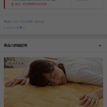
残り
3
日
5
時間
42
分
50
秒
商品についてのお問い合わせ
レビューを書く
商品の詳細説明