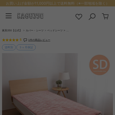
お買い上げ金額が11,000円以上で送料無料（※一部地域を除く）
家具350【公式】
カバー・シーツ
ベッドシーツ
…
5
1件の商品レビュー
送料別
３ヶ月保証