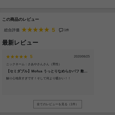
この商品のレビュー
5
総合評価
1件
最新レビュー
5
2020/06/25
ニックネーム：さあやさんさん
（男性）
【セミダブル】Mofua うっとりなめらかパフ 敷きパッド
触り心地良すぎです！そして何より暖かい！！
全てのレビューを見る（1件）