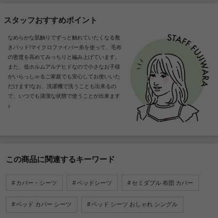
スタッフおすすめポイント
なめらかな肌触りでずっと触れていたくなる敷
きパッド!マイクロファイバー糸を使って、毛布
の密度を高めてみっちりと編み上げています。
また、低ホルムアルデヒドなので小さなお子様
がいらっしゃるご家庭でも安心してお使いいた
だけます!なお、洗濯機で洗うことも出来るの
で、いつでも清潔な状態で使うことが出来ます
♪
この商品に関連するキーワード
カバー・シーツ
ベッドシーツ
セミダブル 布団 カバー
ベッド カバー シーツ
ベッド シーツ おしゃれ シングル