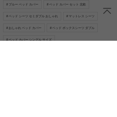
ブルー ベッド カバー
ベッド カバー セット 北欧
ベッド シーツ セミダブル おしゃれ
マットレス シーツ
おしゃれ ベッド カバー
ベッド ボックスシーツ ダブル
ベッド カバー シングル サイズ
一緒に売れている人気商品