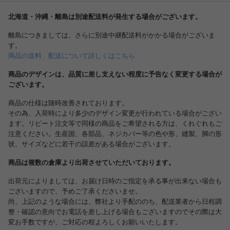
北海道・沖縄・離島は別途配送料が発生する場合がございます。
離島につきましては、さらに別途中継配送料がかかる場合がございま
す。
商品の送料、配送について詳しくはこちら
商品のデザインは、品質に差し支えない程度に予告なく変更する場合が
ございます。
商品の仕様は随時改善されております。
その為、入荷時により多少のデザイン変更が行われている場合がござい
ます。リピート注文等で同様の商品をご希望される方は、くれぐれもご
注意ください。生産国、各部品、ネジカバー等の色や形、縫製、脚の形
状、サイズなどに若干の誤差がある場合がございます。
商品は複数の倉庫より出荷させていただいております。
出荷元によりましては、お届け日時のご指定を承る事が出来ない場合も
ございますので、予めご了承くださいませ。
尚、上記のような場合には、弊社より手配ののち、配送業者から日程調
整・確認の意向でお電話を差し上げる場合もございますのでその際は大
変お手数ですが、ご対応の程よろしくお願いいたします。