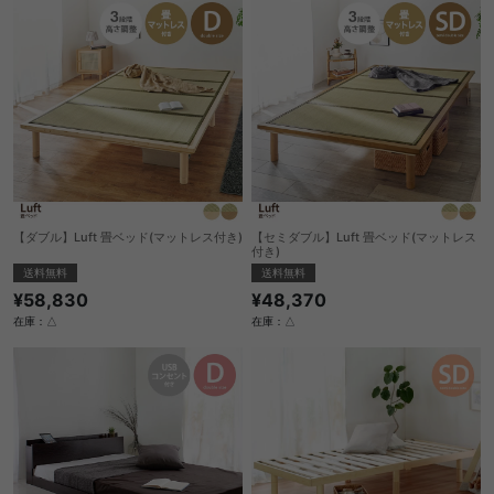
【ダブル】Luft 畳ベッド(マットレス付き)
【セミダブル】Luft 畳ベッド(マットレス
付き)
送料無料
送料無料
¥58,830
¥48,370
在庫：△
在庫：△