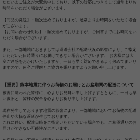
ただいまご注文が大変集中しており、以下の対応につきまして通常よりお
時間をいただく場合がございます。
【商品の発送】：順次進めておりますが、通常よりお時間をいただく場合
がございます。
【お問い合わせ対応】：順次進めておりますが、ご回答までにお時間をい
ただく場合がございます。
また、一部地域におきましては運送会社の配送状況の影響により、ご指定
いただいた日時通りにお届けできない場合がございます。 お客様には大
変ご迷惑をおかけいたしますが、一日も早く対応できるよう努めてまいり
ますので、何卒ご理解とご協力を賜りますようお願い申し上げます。
【重要】熊本地震に伴うお荷物のお届けとお盆期間の配送について
被害に遭われた皆様に、心よりお見舞い申し上げますとともに、一日も早
い復旧と、皆様の安全を心よりお祈り申し上げます。
現在発生しております地震の影響により、一部地域においてお荷物の配送
停止や大幅な遅延が生じております。
これに伴い、配達日時をご指定いただいている場合でも、ご希望通りのお
届けができない可能性がございます。