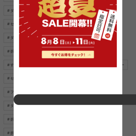
ダブルベッド フレーム 激安
ダブルベッド ローベッド
セミダブルベッド おすすめ 安い
おしゃれ ダブルベッド
ダブルベッド おすすめ
ライト 6畳
折り畳み シングルベッド
畳 ソファ ベッド
すのこ 畳 ベッド
畳 すのこ ベッド
ダブルベッド グレー
セミダブルベッド 激安
ダブルベッド 激安
フロアマット 6畳
照明 8畳
ダブルベッド マットレス 激安
セミ ダブルベッド 白
折り畳み チェア
畳 ベッド ダブル
ベッド 畳
折り畳み デスク
セミダブルベッド 収納