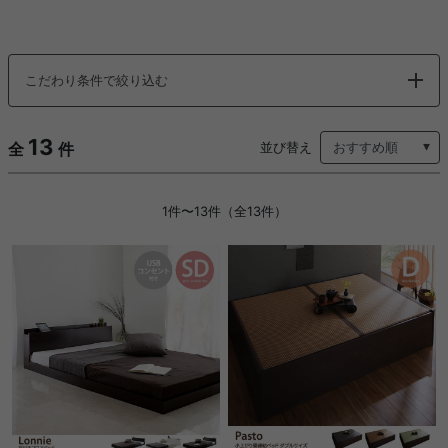
こだわり条件で絞り込む
13
全
件
並び替え
1件〜13件（全13件）