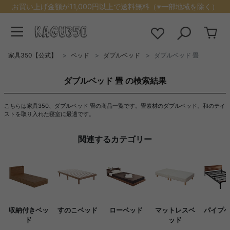
お買い上げ金額が11,000円以上で送料無料（※一部地域を除く）
家具350【公式】
ベッド
ダブルベッド
ダブルベッド 畳
ダブルベッド 畳 の検索結果
こちらは家具350、ダブルベッド 畳の商品一覧です。畳素材のダブルベッド。和のテイ
ストを取り入れた寝室に最適です。
関連するカテゴリー
収納付きベッ
すのこベッド
ローベッド
マットレスベ
パイプ
ド
ッド