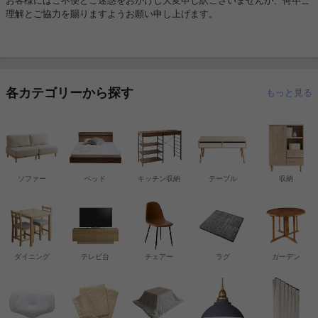
お客様にはご不便とご迷惑をおかけし大変申し訳ございませんが、何卒ご
理解とご協力を賜りますようお願い申し上げます。
各カテゴリーから探す
もっと見る
ソファー
ベッド
キッチン収納
テーブル
収納
ダイニング
テレビ台
チェアー
ラグ
ガーデン