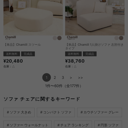
【単品】Chamill スツール
【単品】Chamill 1人掛けソファ 左肘付き
タイプ
送料無料
完成品
送料無料
完成品
¥20,480
¥38,760
在庫：△
在庫：△
1
2
3
>
>>
1件〜60件（全177件）
ソファ チェアに関するキーワード
ソファ 大きめ
コンパクト ソファ
カウチソファー グレー
ソファー ウォールナット
チェア ランキング
円形 ソファ