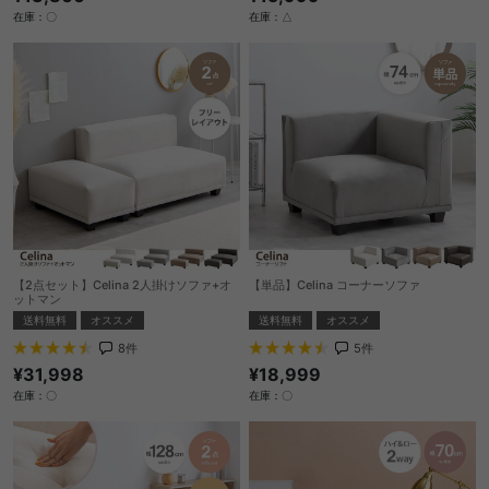
在庫：〇
在庫：△
【2点セット】Celina 2人掛けソファ+オ
【単品】Celina コーナーソファ
ットマン
送料無料
オススメ
送料無料
オススメ
5
件
8
件
¥18,999
¥31,998
在庫：〇
在庫：〇