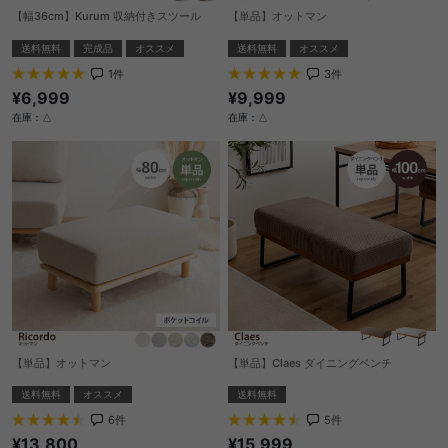
【幅36cm】Kurum 収納付きスツール
【単品】オットマン
送料無料
完成品
オススメ
送料無料
オススメ
1
件
3
件
¥6,999
¥9,999
在庫：△
在庫：△
【単品】オットマン
【単品】Claes ダイニングベンチ
送料無料
オススメ
送料無料
6
件
5
件
¥13,800
¥15,999