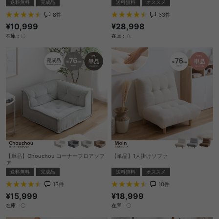
送料無料
完成品
送料無料
オススメ
8
件
33
件
¥10,999
¥28,998
在庫：〇
在庫：△
【単品】Chouchou コーナーフロアソフ
【単品】1人掛けソファ
ァ
送料無料
オススメ
送料無料
完成品
10
件
13
件
¥18,999
¥15,999
在庫：〇
在庫：〇