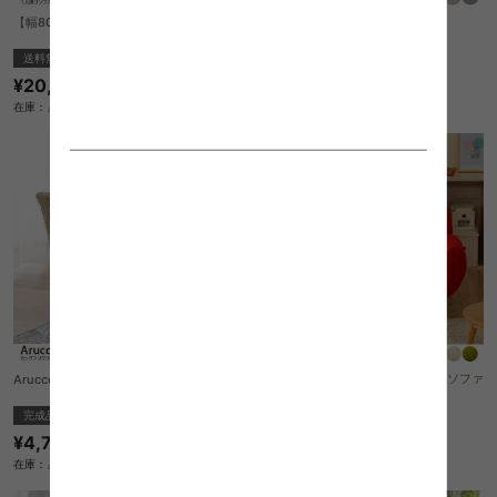
【幅80cm】Lyra 1人掛けソファ
【幅78cm】Neil オットマン
送料無料
送料無料
¥20,360
¥17,220
在庫：△
在庫：△
【幅110cm】SUICA-mini ギア付きソファ
Arucco カックンリクライナー
送料無料
完成品
¥21,500
¥4,730
在庫：△
在庫：△