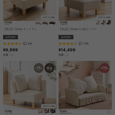
【単品】Cindy オットマン
【単品】Cindy 1人掛けソファ
送料無料
送料無料
4
件
17
件
¥9,999
¥14,499
在庫：△
在庫：△