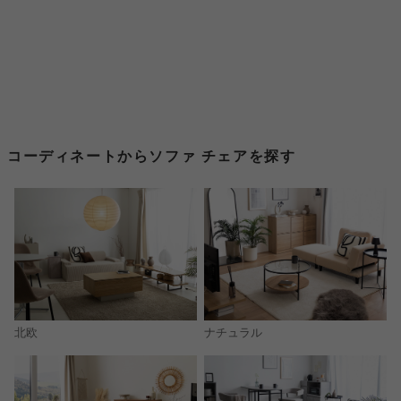
コーディネートからソファ チェアを探す
北欧
ナチュラル