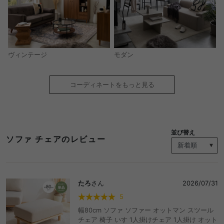
モダン
ヴィンテージ
コーディネートをもっと見る
並び替え
ソファ チェアのレビュー
たろ
さん
2026/07/31
5
幅80cm ソファ ソファー オットマン スツール
チェア 椅子 いす 1人掛けチェア 1人掛け オット