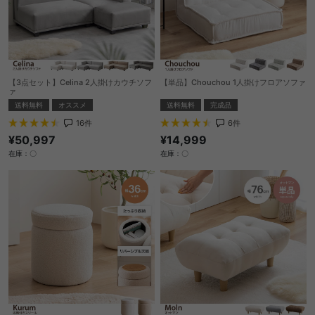
【3点セット】Celina 2人掛けカウチソフ
【単品】Chouchou 1人掛けフロアソファ
ァ
送料無料
完成品
送料無料
オススメ
6
件
16
件
¥14,999
¥50,997
在庫：〇
在庫：〇