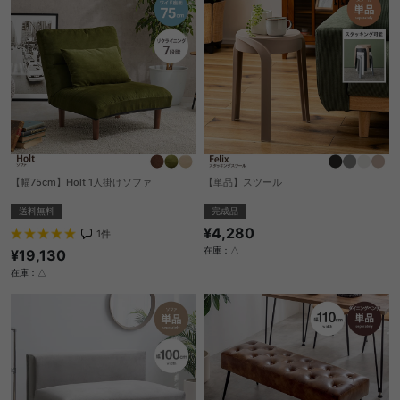
【幅75cm】Holt 1人掛けソファ
【単品】スツール
送料無料
完成品
¥4,280
1
件
在庫：△
¥19,130
在庫：△