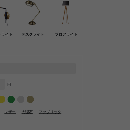
トライト
デスクライト
フロアライト
円
レザー
大理石
ファブリック