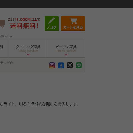
お問い合わせ
明
ダイニング家具
ガーデン家具
Dining Furniture
Garden Furniture
テレビ台
適なライト。明るく機能的な照明を提供します。