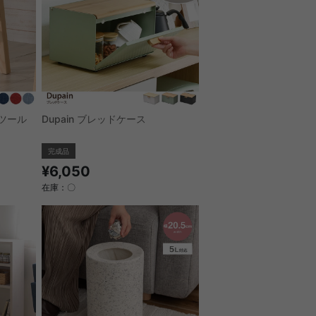
スツール
Dupain ブレッドケース
完成品
¥6,050
在庫：〇