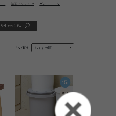
ーン
韓国インテリア
ヴィンテージ
条件で絞り込む
並び替え