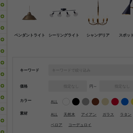
ペンダントライト
シーリングライト
シャンデリア
スポッ
キーワード
価格
円～
カラー
ALL
素材
ALL
天然木
アイアン
ガラス
ラタン
ベロア
コーデュロイ