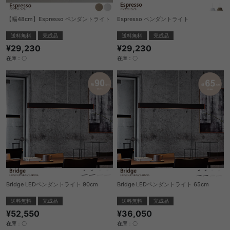
【幅48cm】Espresso ペンダントライト
Espresso ペンダントライト
送料無料
完成品
送料無料
完成品
¥29,230
¥29,230
在庫：〇
在庫：〇
Bridge LEDペンダントライト 90cm
Bridge LEDペンダントライト 65cm
送料無料
完成品
送料無料
完成品
¥52,550
¥36,050
在庫：〇
在庫：〇