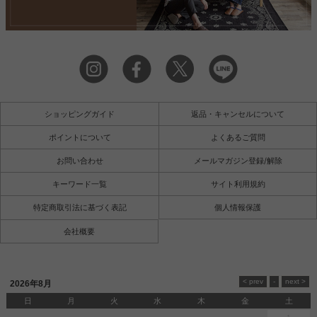
ショッピングガイド
返品・キャンセルについて
ポイントについて
よくあるご質問
お問い合わせ
メールマガジン登録/解除
キーワード一覧
サイト利用規約
特定商取引法に基づく表記
個人情報保護
会社概要
2026年8月
日
月
火
水
木
金
土