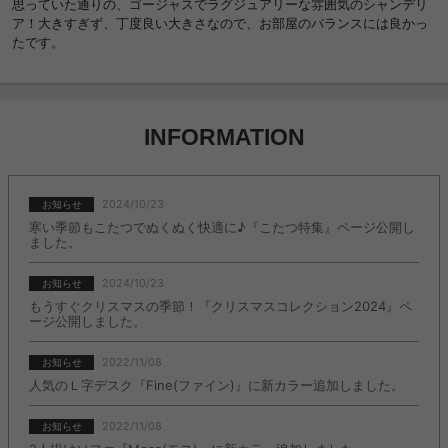
思っていた通りの、ゴージャスでラグジュアリーな雰囲気のシャンデリ
ア！大きすぎず、丁度良い大きさなので、お部屋のバランスには良かっ
たです。
INFORMATION
2024/10/23
お知らせ
寒い季節もこたつでぬくぬく快適に♪『こたつ特集』ページ公開し
ました。
2024/10/23
お知らせ
もうすぐクリスマスの季節！『クリスマスコレクション2024』ペ
ージ公開しました。
2022/11/08
お知らせ
人気のＬ字デスク『Fine(ファイン)』に新カラー追加しました。
2022/11/08
お知らせ