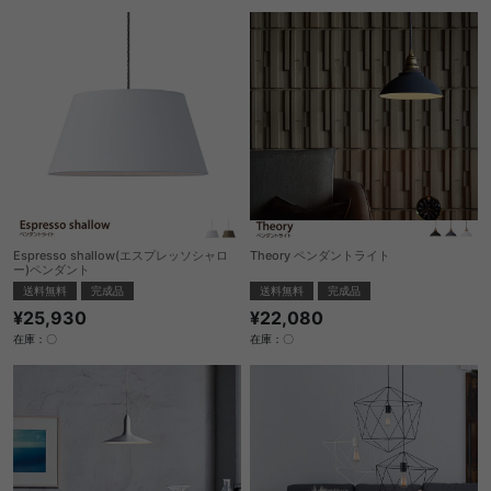
Espresso shallow(エスプレッソシャロ
Theory ペンダントライト
ー)ペンダント
送料無料
完成品
送料無料
完成品
¥22,080
¥25,930
在庫：〇
在庫：〇