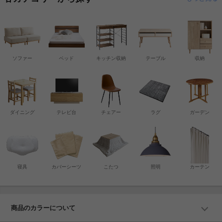
ソファー
ベッド
キッチン収納
テーブル
収納
ダイニング
テレビ台
チェアー
ラグ
ガーデン
寝具
カバーシーツ
こたつ
照明
カーテン
商品のカラーについて