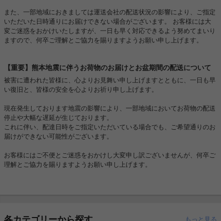
また、一部地域におきましては運送会社の配送状況の影響により、ご指定
いただいた日時通りにお届けできない場合がございます。 お客様には大
変ご迷惑をおかけいたしますが、一日も早く対応できるよう努めてまいり
ますので、何卒ご理解とご協力を賜りますようお願い申し上げます。
【重要】熊本地震に伴うお荷物のお届けとお盆期間の配送について
被害に遭われた皆様に、心よりお見舞い申し上げますとともに、一日も早
い復旧と、皆様の安全を心よりお祈り申し上げます。
現在発生しております地震の影響により、一部地域においてお荷物の配送
停止や大幅な遅延が生じております。
これに伴い、配達日時をご指定いただいている場合でも、ご希望通りのお
届けができない可能性がございます。
お客様にはご不便とご迷惑をおかけし大変申し訳ございませんが、何卒ご
理解とご協力を賜りますようお願い申し上げます。
各カテゴリーから探す
もっと見る