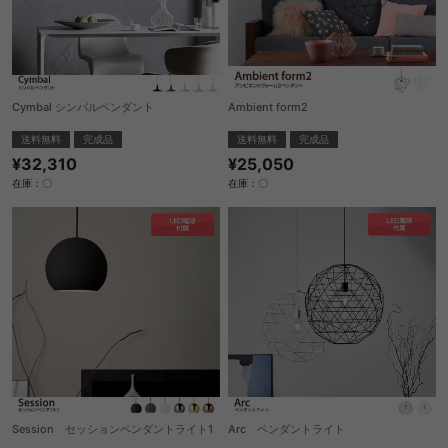
Cymbal シンバルペンダント
Ambient form2
送料無料
完成品
送料無料
完成品
¥32,310
¥25,050
在庫：〇
在庫：〇
Session セッションペンダントライト1
Arc ペンダントライト