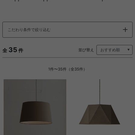
こだわり条件で絞り込む
35
全
件
並び替え
1件〜35件（全35件）