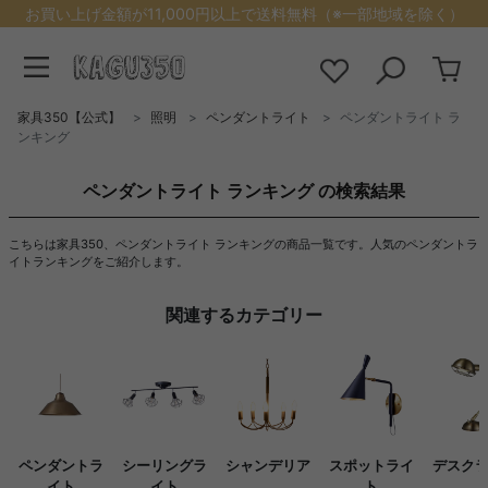
お買い上げ金額が11,000円以上で送料無料（※一部地域を除く）
家具350【公式】
照明
ペンダントライト
ペンダントライト ラ
ンキング
ペンダントライト ランキング の検索結果
こちらは家具350、ペンダントライト ランキングの商品一覧です。人気のペンダントラ
イトランキングをご紹介します。
関連するカテゴリー
ペンダントラ
シーリングラ
シャンデリア
スポットライ
デスク
イト
イト
ト