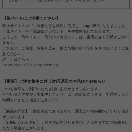
2人掛けソファ『Moss(モス)』に新カラー追加しました。
【偽サイトにご注意ください】
弊社サイトのロゴ・画像などを不正に使用し、kagu350になりすました
「偽サイト」や「偽SNSアカウント」を複数確認しております。
こうした「偽サイト」「偽SNSアカウント」は、当店と全く関係がござい
ません。
アクセス、ご注文、お振り込み、個人情報のやり取りをされないようご注
意ください。
詳しくはこちら：
https://kagu350.com/phishing
【重要】ご注文集中に伴う対応遅延のお詫びとお知らせ
いつも当店をご利用いただき誠にありがとうございます。
ただいまご注文が大変集中しており、以下の対応につきまして通常よりお
時間をいただく場合がございます。
【商品の発送】：順次進めておりますが、通常よりお時間をいただく場合
がございます。
【お問い合わせ対応】：順次進めておりますが、ご回答までにお時間をい
ただく場合がございます。