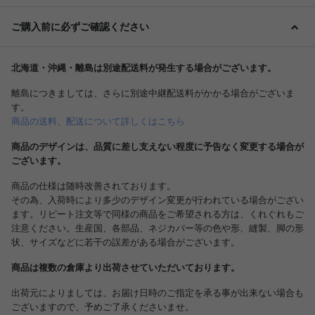
ご購入前に必ずご確認ください
北海道・沖縄・離島は別途配送料が発生する場合がございます。
離島につきましては、さらに別途中継配送料がかかる場合がございま
す。
商品の送料、配送について詳しくはこちら
商品のデザインは、品質に差し支えない程度に予告なく変更する場合が
ございます。
商品の仕様は随時改善されております。
その為、入荷時により多少のデザイン変更が行われている場合がござい
ます。リピート注文等で同様の商品をご希望される方は、くれぐれもご
注意ください。生産国、各部品、ネジカバー等の色や形、縫製、脚の形
状、サイズなどに若干の誤差がある場合がございます。
商品は複数の倉庫より出荷させていただいております。
出荷元によりましては、お届け日時のご指定を承る事が出来ない場合も
ございますので、予めご了承くださいませ。