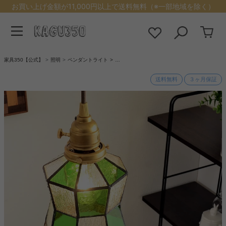
お買い上げ金額が11,000円以上で送料無料（※一部地域を除く）
家具350【公式】
照明
ペンダントライト
…
送料無料
３ヶ月保証