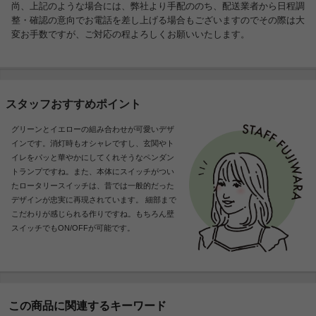
尚、上記のような場合には、弊社より手配ののち、配送業者から日程調
整・確認の意向でお電話を差し上げる場合もございますのでその際は大
変お手数ですが、ご対応の程よろしくお願いいたします。
スタッフおすすめポイント
グリーンとイエローの組み合わせが可愛いデザ
インです。消灯時もオシャレですし、玄関やト
イレをパッと華やかにしてくれそうなペンダン
トランプですね。また、本体にスイッチがつい
たロータリースイッチは、昔では一般的だった
デザインが忠実に再現されています。 細部まで
こだわりが感じられる作りですね。もちろん壁
スイッチでもON/OFFが可能です。
この商品に関連するキーワード