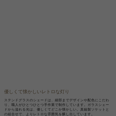
優しくて懐かしいレトロな灯り
ステンドグラスのシェードは、細部までデザインや配色にこだわ
り、職人がひとつひとつ手作業で制作しています。ガラスシェー
ドから溢れる光は、優しくてどこか懐かしい。真鍮製ソケットと
の組合せで、よりレトロな雰囲気を醸し出しています。