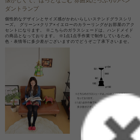
懐かしくて、ほっとなごむ 雰囲気たっぷりのペン
ダントランプ
個性的なデザインとサイズ感がかわいらしいステンドグラスシリ
ーズ。 グリーン×クリア×イエローのカラーリングがお部屋のアク
セントになります。 ※こちらのガラスシェードは、ハンドメイド
の商品となっております。 ※1点1点手作業で制作しているため、
色・表情等に多少差がございますのでどうぞご了承下さいませ。