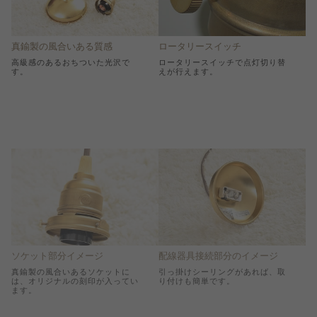
真鍮製の風合いある質感
ロータリースイッチ
高級感のあるおちついた光沢で
ロータリースイッチで点灯切り替
す。
えが行えます。
ソケット部分イメージ
配線器具接続部分のイメージ
真鍮製の風合いあるソケットに
引っ掛けシーリングがあれば、取
は、オリジナルの刻印が入ってい
り付けも簡単です。
ます。