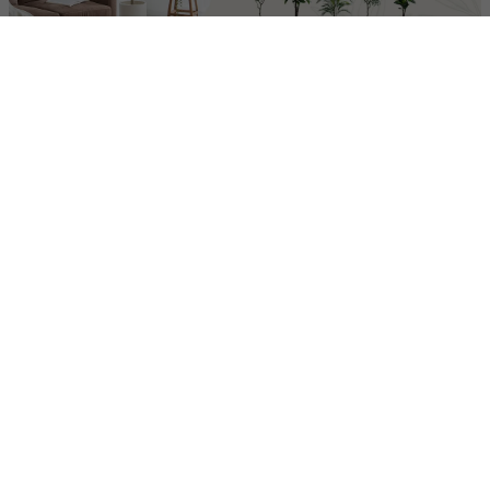
シリーズ
Stained glass pendant Dots【白熱球付属】
Stained glass pendant Helm【白熱球付属】
¥24,230
¥23,130
よく比較される商品