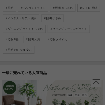
照明
ペンダントライト
照明 おしゃれ
レトロ 照明
インダストリアル 照明
照明 小さめ
ダイニング ライト おしゃれ
リビング シーリングライト
照明 8畳
照明 人気
照明 おすすめ
照明 おしゃれ 安い
一緒に売れている人気商品