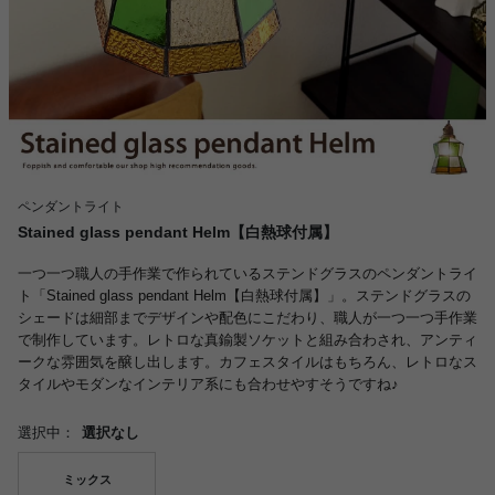
ペンダントライト
Stained glass pendant Helm【白熱球付属】
一つ一つ職人の手作業で作られているステンドグラスのペンダントライ
ト「Stained glass pendant Helm【白熱球付属】」。ステンドグラスの
シェードは細部までデザインや配色にこだわり、職人が一つ一つ手作業
で制作しています。レトロな真鍮製ソケットと組み合わされ、アンティ
ークな雰囲気を醸し出します。カフェスタイルはもちろん、レトロなス
タイルやモダンなインテリア系にも合わせやすそうですね♪
選択中：
選択なし
ミックス