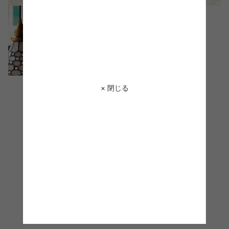
× 閉じる