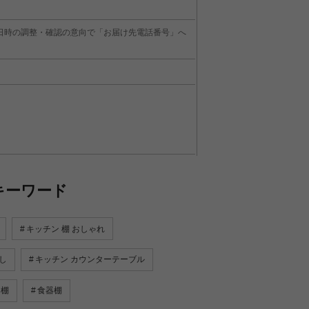
日時の調整・確認の意向で「お届け先電話番号」へ
キーワード
キッチン 棚 おしゃれ
し
キッチン カウンターテーブル
 棚
食器棚