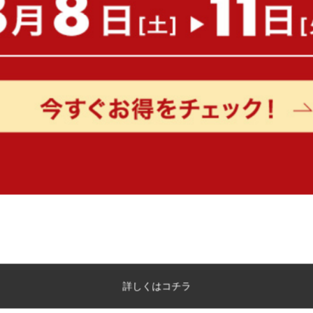
もっと見る
詳しくはコチラ
お洒落なブラックカラーのスチールフレー
ヴ