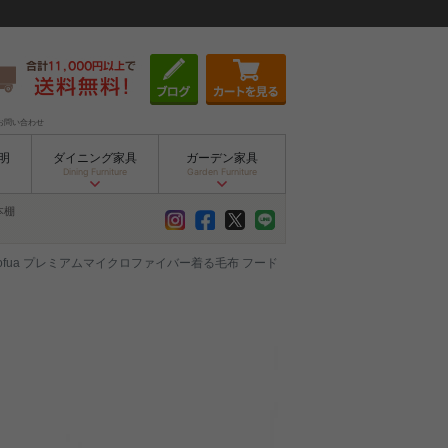
お問い合わせ
明
ダイニング家具
ガーデン家具
Dining Furniture
Garden Furniture
本棚
ofua プレミアムマイクロファイバー着る毛布 フード