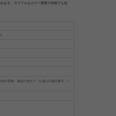
くれます。カラフルなカラー展開で何枚でも欲
付
日時の調整・確認の意向で「お届け先電話番号」へ