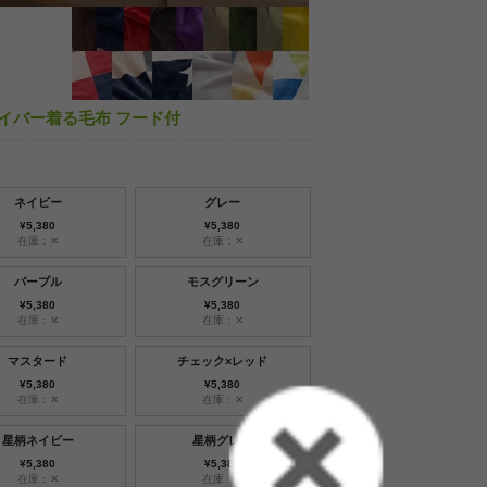
ァイバー着る毛布 フード付
ネイビー
グレー
¥5,380
¥5,380
在庫：✕
在庫：✕
パープル
モスグリーン
¥5,380
¥5,380
在庫：✕
在庫：✕
マスタード
チェック×レッド
¥5,380
¥5,380
在庫：✕
在庫：✕
星柄ネイビー
星柄グレー
¥5,380
¥5,380
在庫：✕
在庫：✕