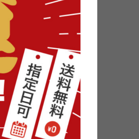
くなる可愛さです!贈り物にも喜ばれますよ♪