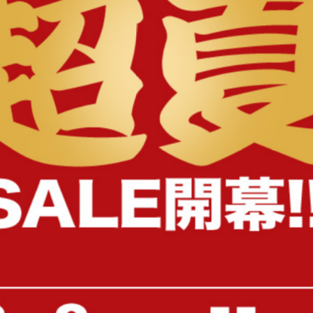
様へ
風の柄やカラフルな無地と何枚も欲し