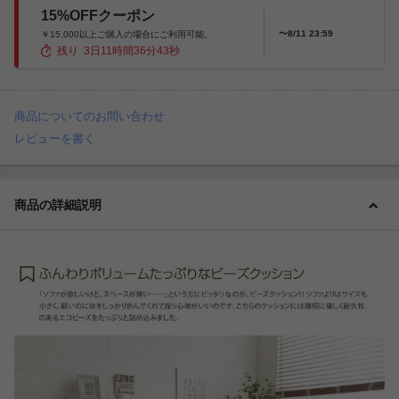
15%OFFクーポン
〜8/11 23:59
￥15,000以上ご購入の場合にご利用可能。
残り
3
日
11
時間
36
分
42
秒
商品についてのお問い合わせ
レビューを書く
商品の詳細説明