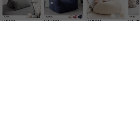
¥ 5,999
¥ 14,999
¥ 15,299
¥ 3,45
¥ 10,999
¥ 4,980
¥ 12,530
¥ 5,99
家具350【公式】
インテリア雑貨
クッション
ビーズクッション
Pesco ビーズクッ
家具350【公式】
インテリア雑貨
クッション
ビーズクッション おすすめ
Pesco
家具350【公式】
インテリア雑貨
クッション
クッション ランキング
Pesco ビー
家具350【公式】
インテリア雑貨
クッション
クッションカバー おすすめ
Pesco