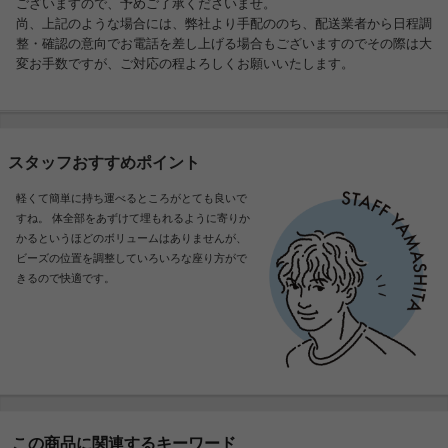
ございますので、予めご了承くださいませ。
尚、上記のような場合には、弊社より手配ののち、配送業者から日程調
整・確認の意向でお電話を差し上げる場合もございますのでその際は大
変お手数ですが、ご対応の程よろしくお願いいたします。
スタッフおすすめポイント
軽くて簡単に持ち運べるところがとても良いで
すね。 体全部をあずけて埋もれるように寄りか
かるというほどのボリュームはありませんが、
ビーズの位置を調整していろいろな座り方がで
きるので快適です。
この商品に関連するキーワード