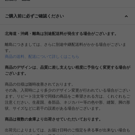
ご購入前に必ずご確認ください
北海道・沖縄・離島は別途配送料が発生する場合がございます。
離島につきましては、さらに別途中継配送料がかかる場合がございま
す。
商品の送料、配送について詳しくはこちら
商品のデザインは、品質に差し支えない程度に予告なく変更する場合が
ございます。
商品の仕様は随時改善されております。
その為、入荷時により多少のデザイン変更が行われている場合がござい
ます。リピート注文等で同様の商品をご希望される方は、くれぐれもご
注意ください。生産国、各部品、ネジカバー等の色や形、縫製、脚の形
状、サイズなどに若干の誤差がある場合がございます。
商品は複数の倉庫より出荷させていただいております。
出荷元によりましては、お届け日時のご指定を承る事が出来ない場合も