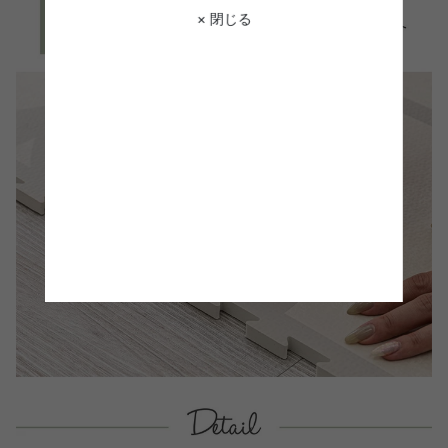
× 閉じる