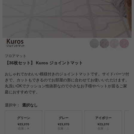
フロアマット
【36枚セット】 Kuros ジョイントマット
おしゃれでかわいい模様付きのジョイントマットです。サイドパーツ付
きで、カットもできるのでお部屋の形に合わせてお使いいただけます。
丸洗いOKでクッション性抜群なので小さなお子様やペットが居るご家
庭におすすめです。
選択中：
選択なし
グリーン
グレー
アイボリー
¥23,070
¥23,070
¥23,070
在庫：✕
在庫：△
在庫：△