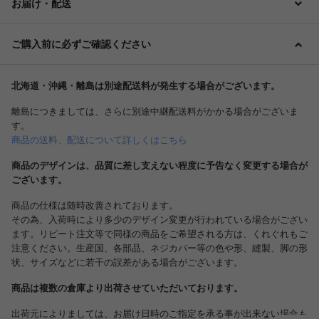
お届け・配送
ご購入前に必ずご確認ください
北海道・沖縄・離島は別途配送料が発生する場合がございます。
離島につきましては、さらに別途中継配送料がかかる場合がございま
す。
商品の送料、配送について詳しくはこちら
商品のデザインは、品質に差し支えない程度に予告なく変更する場合が
ございます。
商品の仕様は随時改善されております。
その為、入荷時により多少のデザイン変更が行われている場合がござい
ます。リピート注文等で同様の商品をご希望される方は、くれぐれもご
注意ください。生産国、各部品、ネジカバー等の色や形、縫製、脚の形
状、サイズなどに若干の誤差がある場合がございます。
商品は複数の倉庫より出荷させていただいております。
出荷元によりましては、お届け日時のご指定を承る事が出来ない場合も