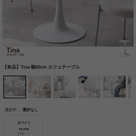
【単品】Tina 幅60cm カフェテーブル
選択中：
選択なし
ホワイト
¥8,999
在庫：△