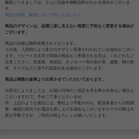
離島につきましては、さらに別途中継配送料がかかる場合がございま
す。
商品の送料、配送について詳しくはこちら
商品のデザインは、品質に差し支えない程度に予告なく変更する場合が
ございます。
商品の仕様は随時改善されております。
その為、入荷時により多少のデザイン変更が行われている場合がござい
ます。リピート注文等で同様の商品をご希望される方は、くれぐれもご
注意ください。生産国、各部品、ネジカバー等の色や形、縫製、脚の形
状、サイズなどに若干の誤差がある場合がございます。
商品は複数の倉庫より出荷させていただいております。
出荷元によりましては、お届け日時のご指定を承る事が出来ない場合も
ございますので、予めご了承くださいませ。
尚、上記のような場合には、弊社より手配ののち、配送業者から日程調
整・確認の意向でお電話を差し上げる場合もございますのでその際は大
変お手数ですが、ご対応の程よろしくお願いいたします。