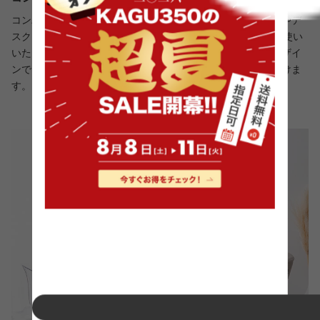
コンパクトながら十分な作業スペースのあるテーブル。食事やデ
スクワーク、来客時と1人の時だけでなく、2人でも快適にお使い
いただくことが可能です。作業や団らんにぴったりな円形デザイ
ンで、限られたスペースでも快適な使い心地を感じていただけま
す。