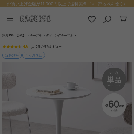
お買い上げ金額が11,000円以上で送料無料（※一部地域を除く）
家具350【公式】
テーブル
ダイニングテーブル
…
4.6
5件の商品レビュー
送料無料
３ヶ月保証