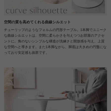
空間の質を高めてくれる曲線シルエット
チューリップのようなフォルムの円形テーブル。1本脚でユニーク
な曲線シルエットは、空間に柔らかさを与えつつお部屋のアクセ
ントに。角のないシンプルな構造が洗練さと開放感を与え、上質
な空間へと導きます。また1本脚ながら、脚底は大きめの円盤にな
っており安定感も抜群です。