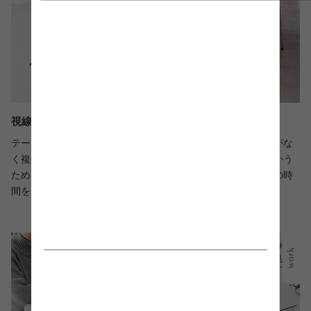
視線が交わり会話が弾むラウンド型
テーブルを囲んで席に着く円形テーブルは、座る場所に制限がな
く複数人でも利用可能。また、全員の視線が自然と中央に向かう
ため、視線が交わり会話が弾みます。家族や友人との団らんの時
間をより豊かにお過ごしください。