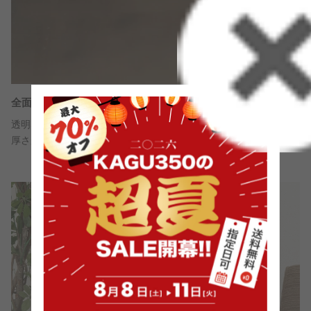
全面に強化ガラスを採用
透明感のあるガラスは全面が強化ガラスになっています。5mmの
厚さがあり強度を高めた設計で万が一の際も安心です。