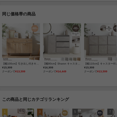
同じ価格帯の商品
【幅100cm】引き出し付きキャビネット
【幅80cm】Sharon キャスター付きコンパクトキャビネット
¥15,999
¥16,999
¥15,999
クーポンで
¥13,599
クーポンで
¥14,449
クーポンで
¥13,599
この商品と同じカテゴリランキング