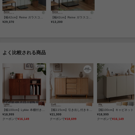
【幅42cm】Reine ガラスコレクションケース
【幅42cm】Reine ガラスコレクションケース
¥29,370
¥13,200
よく比較される商品
【幅100cm】Lykke 本棚付きキャビネット
【幅115cm】引き出し付きキャビネット
【幅100cm】キャビネット
¥18,999
¥21,999
¥18,999
クーポンで
¥16,149
クーポンで
¥18,699
クーポンで
¥16,149