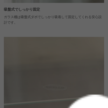
吸盤式でしっかり固定
ガラス棚は吸盤式ダボでしっかり吸着して固定してくれる安心設
計です。