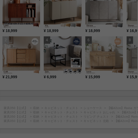
¥ 18,999
¥ 18,999
¥ 18,999
¥ 16,9
¥ 21,999
¥ 6,999
¥ 15,999
¥ 15,9
家具350【公式】
収納
キャビネット・チェスト
ショーケース
【幅42cm】Reine
家具350【公式】
収納
キャビネット・チェスト
キャビネット おしゃれ
【幅42cm
家具350【公式】
収納
キャビネット・チェスト
リビング チェスト
【幅42cm】Re
家具350【公式】
収納
キャビネット・チェスト
キャビネット 北欧
【幅42cm】Re