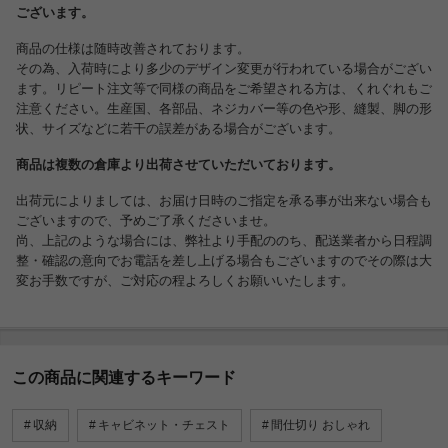
ございます。
商品の仕様は随時改善されております。
その為、入荷時により多少のデザイン変更が行われている場合がござい
ます。リピート注文等で同様の商品をご希望される方は、くれぐれもご
注意ください。生産国、各部品、ネジカバー等の色や形、縫製、脚の形
状、サイズなどに若干の誤差がある場合がございます。
商品は複数の倉庫より出荷させていただいております。
出荷元によりましては、お届け日時のご指定を承る事が出来ない場合も
ございますので、予めご了承くださいませ。
尚、上記のような場合には、弊社より手配ののち、配送業者から日程調
整・確認の意向でお電話を差し上げる場合もございますのでその際は大
変お手数ですが、ご対応の程よろしくお願いいたします。
この商品に関連するキーワード
収納
キャビネット・チェスト
間仕切り おしゃれ