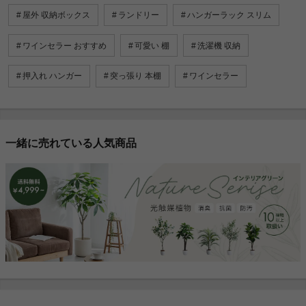
屋外 収納ボックス
ランドリー
ハンガーラック スリム
ワインセラー おすすめ
可愛い 棚
洗濯機 収納
押入れ ハンガー
突っ張り 本棚
ワインセラー
一緒に売れている人気商品