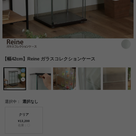
【幅42cm】Reine ガラスコレクションケース
選択中：
選択なし
クリア
¥13,200
在庫：〇