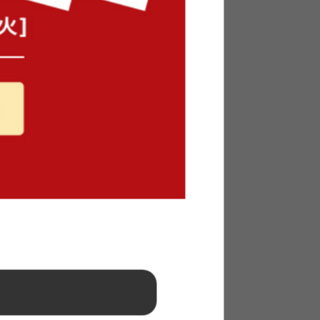
セント付
【単品】Legeno オットマン
送料無料
5
件
¥13,499
在庫：〇