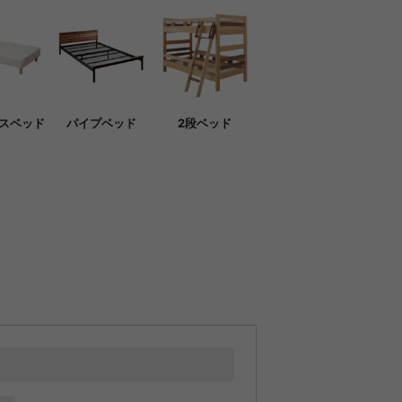
スベッド
パイプベッド
2段ベッド