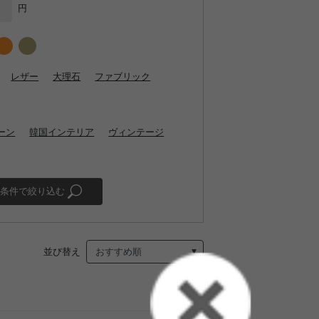
円
レザー
大理石
ファブリック
ーン
韓国インテリア
ヴィンテージ
条件で絞り込む
並び替え