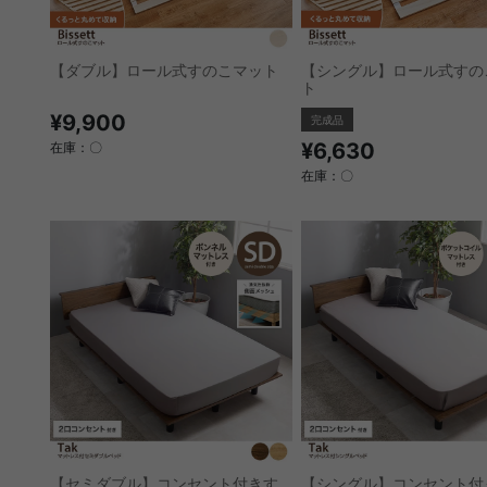
【ダブル】ロール式すのこマット
【シングル】ロール式すの
ト
¥9,900
完成品
¥6,630
在庫：〇
在庫：〇
【セミダブル】コンセント付きす
【シングル】コンセント付