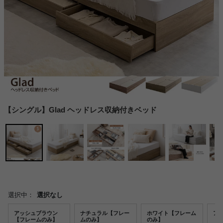
【シングル】Glad ヘッドレス収納付きベッド
選択中：
選択なし
アッシュブラウン
ナチュラル【フレー
ホワイト【フレーム
ア
【フレームのみ】
ムのみ】
のみ】
【