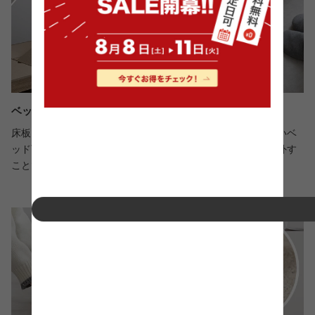
ベッド下を清潔に保ててお掃除らくらく
床板は簡単に取り外すことができるので、ゴミが溜まりやすいベ
ッド下のスペースもお掃除らくらく。また、定期的に床板を外す
ことで風通しがよくなり、湿気やカビ対策にもなります。