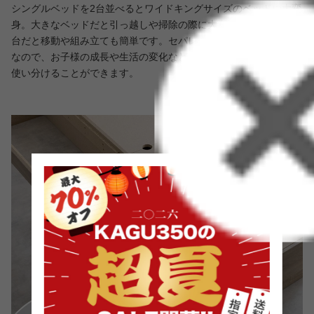
シングルベッドを2台並べるとワイドキングサイズのベッドに大変
身。大きなベッドだと引っ越しや掃除の際に大変ですが、ベッド2
台だと移動や組み立ても簡単です。セパレートで使うことも可能
なので、お子様の成長や生活の変化などライフスタイルに応じて
使い分けることができます。