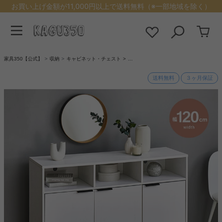
お買い上げ金額が11,000円以上で送料無料（※一部地域を除く）
家具350【公式】
収納
キャビネット・チェスト
…
送料無料
３ヶ月保証