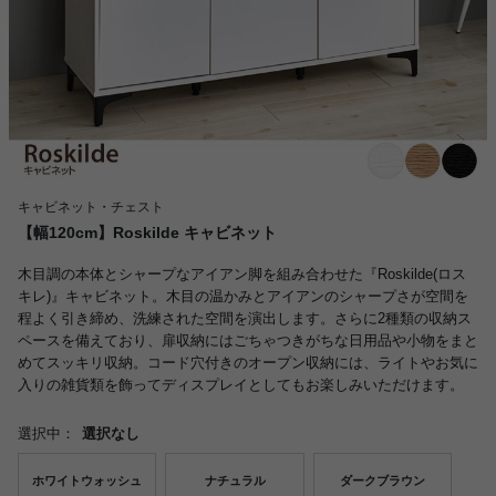
キャビネット・チェスト
【幅120cm】Roskilde キャビネット
木目調の本体とシャープなアイアン脚を組み合わせた『Roskilde(ロス
キレ)』キャビネット。木目の温かみとアイアンのシャープさが空間を
程よく引き締め、洗練された空間を演出します。さらに2種類の収納ス
ペースを備えており、扉収納にはごちゃつきがちな日用品や小物をまと
めてスッキリ収納。コード穴付きのオープン収納には、ライトやお気に
入りの雑貨類を飾ってディスプレイとしてもお楽しみいただけます。
選択中：
選択なし
ホワイトウォッシュ
ナチュラル
ダークブラウン