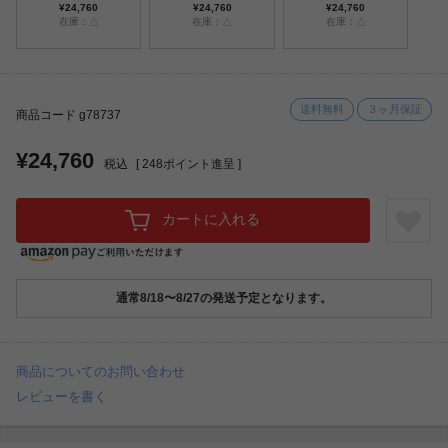
¥24,760
¥24,760
¥24,760
在庫：△
在庫：△
在庫：△
送料無料
３ヶ月保証
商品コード g78737
¥24,760
税込
[
248
ポイント進呈 ]
カートに入れる
通常8/18〜8/27の発送予定となります。
商品についてのお問い合わせ
レビューを書く