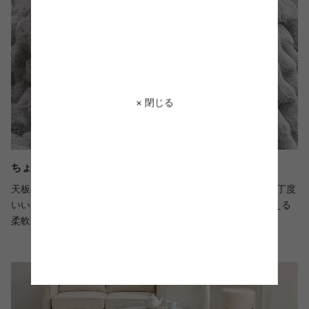
× 閉じる
ちょっとした作業スペースにも
天板の直径は68cmとちょっとした作業や軽い食事を取るのに丁度
いい大きさ。角がない円形タイプのため、どの方向からも使える
柔軟な形も魅力です。