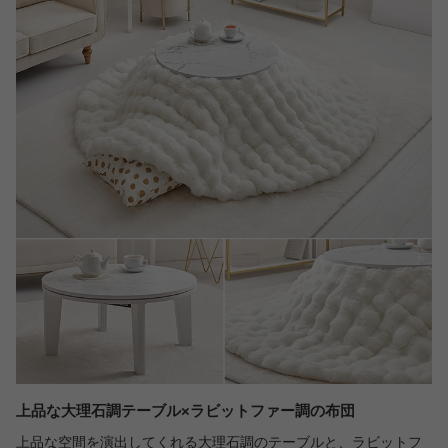
上品な大理石調テーブル×ラビットファー調の布団
上品な空間を演出してくれる大理石調のテーブルと、ラビットフ