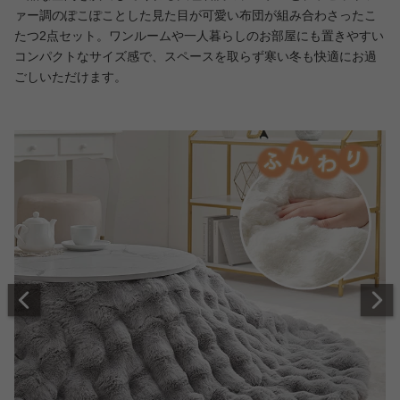
ァー調のぽこぽことした見た目が可愛い布団が組み合わさったこ
たつ2点セット。ワンルームや一人暮らしのお部屋にも置きやすい
コンパクトなサイズ感で、スペースを取らず寒い冬も快適にお過
ごしいただけます。