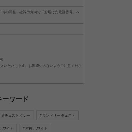
日時の調整・確認の意向で「お届け先電話番号」へ
kg
ご購入いただけます。お間違いのないようご注意くださ
キーワード
チェスト グレー
ランドリー チェスト
 ホワイト
本棚 ホワイト