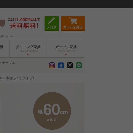
お問い合わせ
明
ダイニング家具
ガーデン家具
Dining Furniture
Garden Furniture
ー
テーブル
nka 本棚 (ハイタイプ)