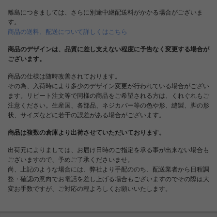
離島につきましては、さらに別途中継配送料がかかる場合がございま
す。
商品の送料、配送について詳しくはこちら
商品のデザインは、品質に差し支えない程度に予告なく変更する場合が
ございます。
商品の仕様は随時改善されております。
その為、入荷時により多少のデザイン変更が行われている場合がござい
ます。リピート注文等で同様の商品をご希望される方は、くれぐれもご
注意ください。生産国、各部品、ネジカバー等の色や形、縫製、脚の形
状、サイズなどに若干の誤差がある場合がございます。
商品は複数の倉庫より出荷させていただいております。
出荷元によりましては、お届け日時のご指定を承る事が出来ない場合も
ございますので、予めご了承くださいませ。
尚、上記のような場合には、弊社より手配ののち、配送業者から日程調
整・確認の意向でお電話を差し上げる場合もございますのでその際は大
変お手数ですが、ご対応の程よろしくお願いいたします。