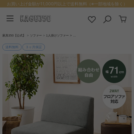
お買い上げ金額が11,000円以上で送料無料（※一部地域を除く）
家具350【公式】
ソファー
1人掛けソファー
…
送料無料
３ヶ月保証