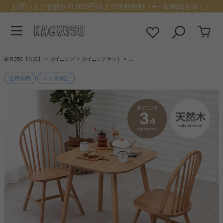
お買い上げ金額が11,000円以上で送料無料（※一部地域を除く）
家具350【公式】
ダイニング
ダイニングセット
…
送料無料
３ヶ月保証