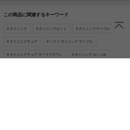
この商品に関連するキーワード
ダイニング
ダイニングセット
ダイニングテーブル
ダイニングチェア
ソファ ダイニング テーブル
ダイニングチェア ダークブラウン
ダイニング おしゃれ
長椅子 ベンチ
カウンターテーブル セット
ダイニング チェア 北欧
ダイニングチェア 小さめ
ダイニングチェア グリーン
ダイニングチェア レッド
ダイニングチェア 人気