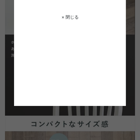
× 閉じる