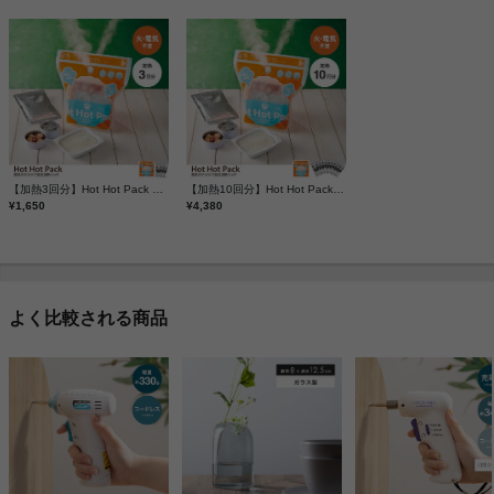
【加熱3回分】Hot Hot Pack 蒸気のチカラで食品加熱パック
【加熱10回分】Hot Hot Pack 蒸気のチカラで食品加熱パック
¥1,650
¥4,380
よく比較される商品