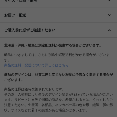
サイズ・仕様・備考
お届け・配送
ご購入前に必ずご確認ください
北海道・沖縄・離島は別途配送料が発生する場合がございます。
離島につきましては、さらに別途中継配送料がかかる場合がございま
す。
商品の送料、配送について詳しくはこちら
商品のデザインは、品質に差し支えない程度に予告なく変更する場合が
ございます。
商品の仕様は随時改善されております。
その為、入荷時により多少のデザイン変更が行われている場合がござい
ます。リピート注文等で同様の商品をご希望される方は、くれぐれもご
注意ください。生産国、各部品、ネジカバー等の色や形、縫製、脚の形
状、サイズなどに若干の誤差がある場合がございます。