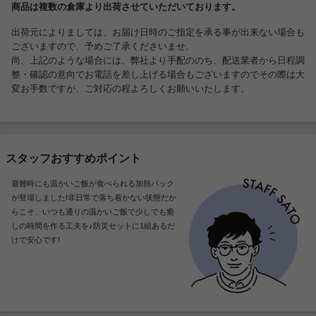
商品は複数の倉庫より出荷させていただいております。
出荷元によりましては、お届け日時のご指定を承る事が出来ない場合も
ございますので、予めご了承くださいませ。
尚、上記のような場合には、弊社より手配ののち、配送業者から日程調
整・確認の意向でお電話を差し上げる場合もございますのでその際は大
変お手数ですが、ご対応の程よろしくお願いいたします。
スタッフおすすめポイント
避難時にも温かいご飯が食べられる加熱パック
が登場しました!非日常で落ち着かない状態だか
らこそ、いつも通りの温かいご飯で少しでも癒
しの時間を作る工夫を♪防災セットに1組あるだ
けで安心です!