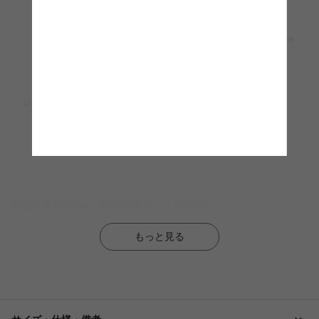
商品重量 約800g（発熱剤1個あたり:約60g）
もっと見る