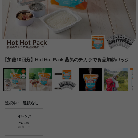
【加熱10回分】Hot Hot Pack 蒸気のチカラで食品加熱パック
選択中：
選択なし
オレンジ
¥4,380
在庫：△