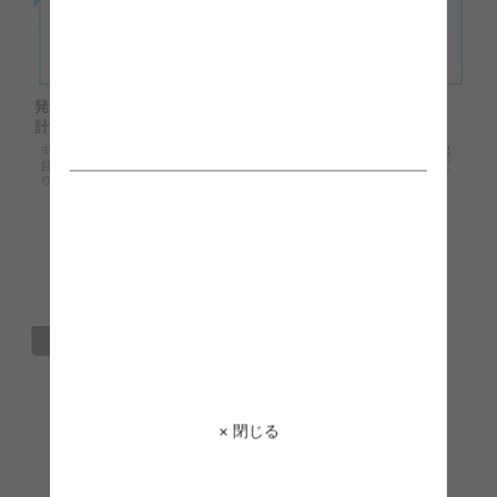
× 閉じる