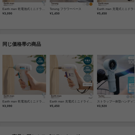
Earth man 乾電池式ミニドライバー
Terung フラワーベース
¥3,090
¥1,450
¥5,450
同じ価格帯の商品
Earth man 乾電池式ミニドライバー
Earth man 充電式ミニドライバー
¥3,090
¥5,450
¥3,920