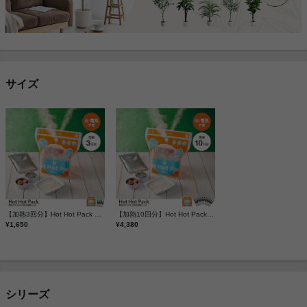
サイズ
【加熱3回分】Hot Hot Pack 蒸気のチカラで食品加熱パック
【加熱10回分】Hot Hot Pack 蒸気のチカラで食品加熱パック
¥1,650
¥4,380
シリーズ