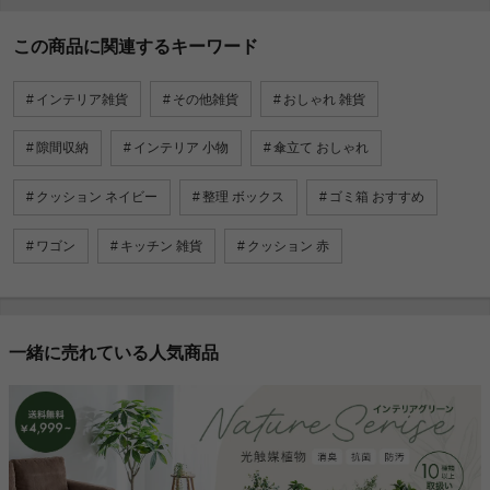
この商品に関連するキーワード
インテリア雑貨
その他雑貨
おしゃれ 雑貨
隙間収納
インテリア 小物
傘立て おしゃれ
クッション ネイビー
整理 ボックス
ゴミ箱 おすすめ
ワゴン
キッチン 雑貨
クッション 赤
一緒に売れている人気商品