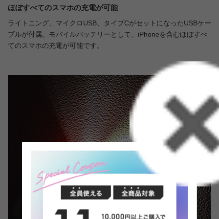
ほぼすべてのスマホの充電が可能
ライトニング、マイクロUSB、タイプCがセットになったUSBケー
ブルが付属。モバイルバッテリーとして、iPhoneを含むほぼすべ
てのスマホの充電が可能です。