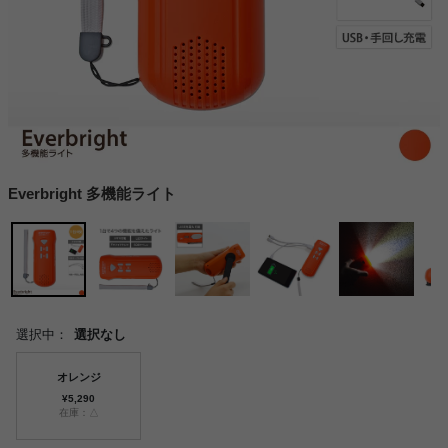
Everbright 多機能ライト
選択中：
選択なし
オレンジ
¥5,290
在庫：△