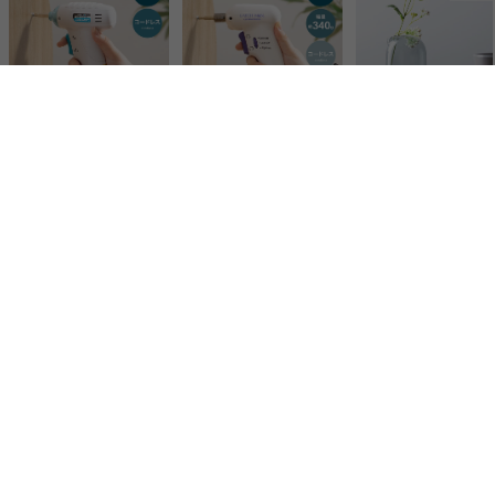
Earth man 乾電池式ミニドライバー
Earth man 充電式ミニドライバー
Terung フラワーベース
¥3,090
¥5,450
¥1,450
同じ価格帯の商品
Earth man 充電式ミニドライバー
ストラップ一体型ハンディファン
ミニZポーチファン