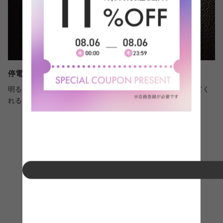
停電などにも役立つLEDライト
明るく長寿命なLEDライトを搭載。暗闇でもしっかり照らしてく
れるため、停電時や夜間の避難などにも役立ちます。