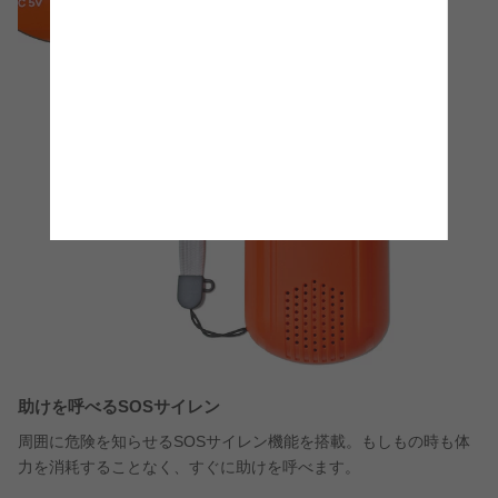
助けを呼べるSOSサイレン
周囲に危険を知らせるSOSサイレン機能を搭載。もしもの時も体
力を消耗することなく、すぐに助けを呼べます。