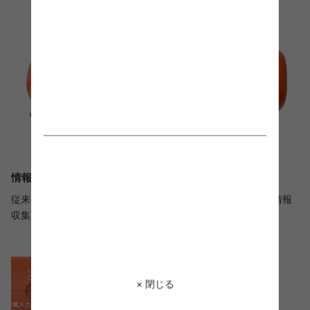
情報収集に役立つＦＭワイドラジオ
従来のAMラジオも聴取可能なワイドFMで災害時や旅先でも情報
収集可能。音量やチャンネルも自由に調節していただけます。
× 閉じる