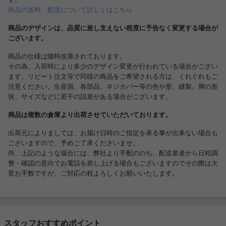
商品の送料、配送について詳しくはこちら
商品のデザインは、品質に差し支えない程度に予告なく変更する場合が
ございます。
商品の仕様は随時改善されております。
その為、入荷時により多少のデザイン変更が行われている場合がござい
ます。リピート注文等で同様の商品をご希望される方は、くれぐれもご
注意ください。生産国、各部品、ネジカバー等の色や形、縫製、脚の形
状、サイズなどに若干の誤差がある場合がございます。
商品は複数の倉庫より出荷させていただいております。
出荷元によりましては、お届け日時のご指定を承る事が出来ない場合も
ございますので、予めご了承くださいませ。
尚、上記のような場合には、弊社より手配ののち、配送業者から日程調
整・確認の意向でお電話を差し上げる場合もございますのでその際は大
変お手数ですが、ご対応の程よろしくお願いいたします。
スタッフおすすめポイント