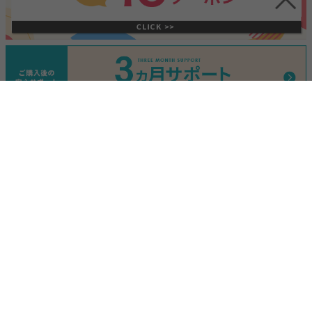
INFORMATION
2024/10/23
お知らせ
寒い季節もこたつでぬくぬく快適に♪『こたつ特集』ページ公開し
ました。
2024/10/23
お知らせ
もうすぐクリスマスの季節！『クリスマスコレクション2024』ペ
ージ公開しました。