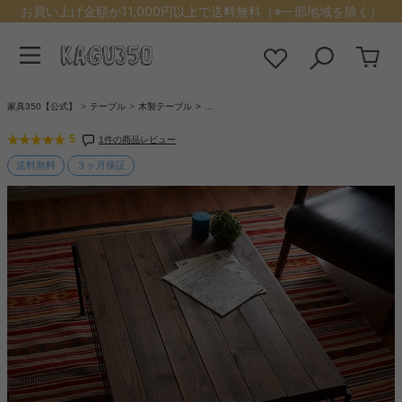
お買い上げ金額が11,000円以上で送料無料（※一部地域を除く）
家具350【公式】
テーブル
木製テーブル
…
5
1件の商品レビュー
送料無料
３ヶ月保証