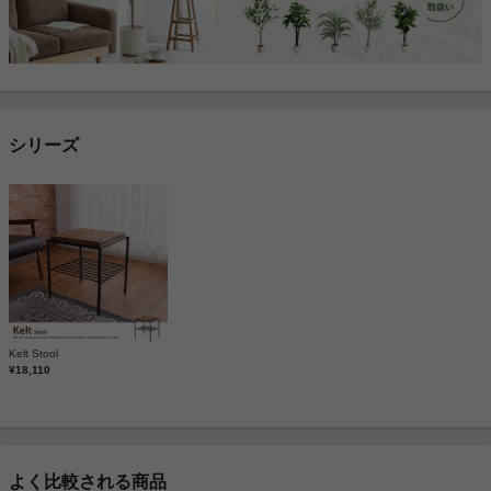
シリーズ
Kelt Stool
¥18,110
よく比較される商品