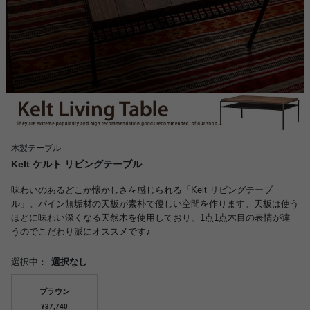
木製テーブル
Kelt ケルト リビングテーブル
味わいのあるどこか懐かしさを感じられる「Kelt リビングテーブ
ル」。パイン無垢材の天板が素朴で優しい空間を作ります。天板は使う
ほどに味わい深くなる天然木を使用しており、1点1点木目の表情が違
うのでこだわり派にオススメです♪
選択中：
選択なし
ブラウン
¥37,740