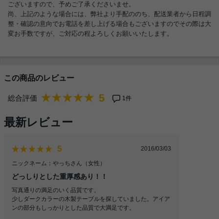
ございますので、予めご了承くださいませ。
尚、上記のような場合には、弊社より手配ののち、配送業者から日程調
整・確認の意向でお電話を差し上げる場合もございますのでその際は大
変お手数ですが、ご対応の程よろしくお願いいたします。
この商品のレビュー
5
総合評価
1件
最新レビュー
5
2016/03/03
ニックネーム：やっちさん
（女性）
どっしりとした重厚感あり！！
写真通りの満足のいく品質です。
少しダークカラーの木製テーブルを探していました。アイア
ンの部分もしっかりとした品質で大満足です。