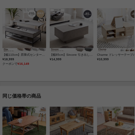
【幅110cm】昇降式センターテーブル
【幅85cm】Sincere 引き出し付きセンターテーブル
Charme ドレッサーテーブ
¥18,999
¥14,999
¥10,999
クーポンで
¥16,149
同じ価格帯の商品