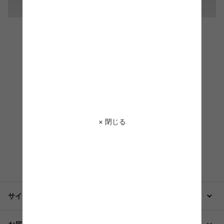
× 閉じる
もっと見る
サイズ・仕様・備考