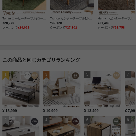
Tomte コーヒーテーブル(ロータイプ)
Tronco センターテーブル[カントリーライン]
Henry センターテーブル
¥28,270
¥32,120
¥31,480
クーポンで
¥24,029
クーポンで
¥27,302
クーポンで
¥26,758
この商品と同じカテゴリランキング
¥ 18,999
¥ 10,999
¥ 13,499
¥ 7,99