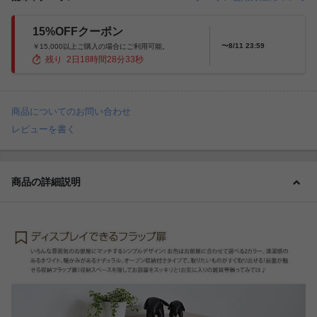
15%OFFクーポン
〜8/11 23:59
￥15,000以上ご購入の場合にご利用可能。
残り
2
日
18
時間
28
分
31
秒
商品についてのお問い合わせ
レビューを書く
商品の詳細説明