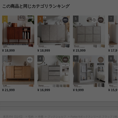
この商品と同じカテゴリランキング
¥ 18,999
¥ 18,999
¥ 15,999
¥ 17,9
¥ 21,999
¥ 16,999
¥ 9,999
¥ 15,9
家具350【公式】
収納
本棚
ブックシェルフ
Farbe 6ボックスシリーズ フラップ 2