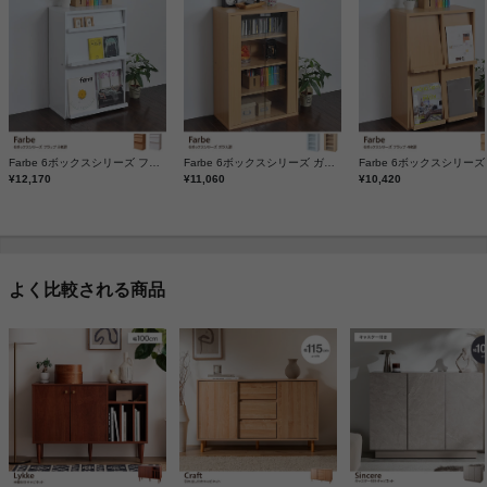
Farbe 6ボックスシリーズ フラップ 2枚扉
Farbe 6ボックスシリーズ ガラス扉
¥12,170
¥11,060
¥10,420
よく比較される商品