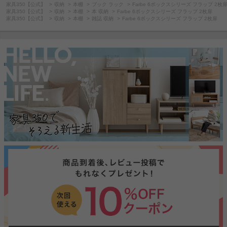
家具350【公式】
収納
本棚
ブック ラック
Farbe 6ボックスシリーズ フラップ 2枚
家具350【公式】
収納
本棚
本 収納
Farbe 6ボックスシリーズ フラップ 2枚扉
家具350【公式】
収納
本棚
雑誌 収納
Farbe 6ボックスシリーズ フラップ 2枚扉