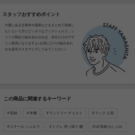
スタッフおすすめポイント
大量にある文庫本や漫画などをまとめて収納し
たいという方にピッタリなブックシェルフ。シ
リーズ商品で組み合わせれば、自分だけのデザ
イン家具になりますよ♪お気に入りの組み合わ
せを是非カスタマイズしてみてください♪
この商品に関連するキーワード
収納
本棚
ランドリー チェスト
ラック 人気
スチール シェルフ
トイレ 突っ張り 棚
cd 収納 おしゃれ