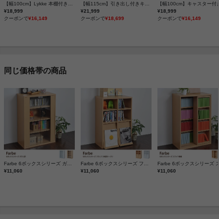
【幅100cm】Lykke 本棚付きキャビネット
【幅115cm】引き出し付きキャビネット
¥18,999
¥21,999
¥18,999
クーポンで
¥16,149
クーポンで
¥18,699
クーポンで
¥16,149
同じ価格帯の商品
Farbe 6ボックスシリーズ ガラス扉
Farbe 6ボックスシリーズ フラップ 2枚扉オープン
¥11,060
¥11,060
¥11,060