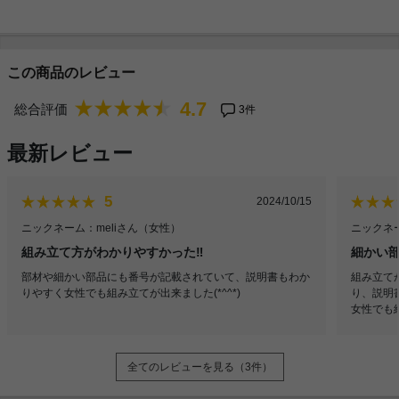
この商品のレビュー
4.7
総合評価
3件
最新レビュー
5
2024/10/15
ニックネーム：meliさん
（女性）
ニックネー
組み立て方がわかりやすかった‼︎
細かい
部材や細かい部品にも番号が記載されていて、説明書もわか
組み立て
りやすく女性でも組み立てが出来ました(*^^*)
り、説明
女性でも組
全てのレビューを見る（3件）