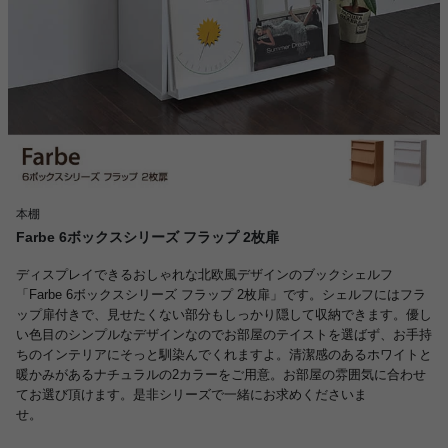
本棚
Farbe 6ボックスシリーズ フラップ 2枚扉
ディスプレイできるおしゃれな北欧風デザインのブックシェルフ
「Farbe 6ボックスシリーズ フラップ 2枚扉」です。シェルフにはフラ
ップ扉付きで、見せたくない部分もしっかり隠して収納できます。優し
い色目のシンプルなデザインなのでお部屋のテイストを選ばず、お手持
ちのインテリアにそっと馴染んでくれますよ。清潔感のあるホワイトと
暖かみがあるナチュラルの2カラーをご用意。お部屋の雰囲気に合わせ
てお選び頂けます。是非シリーズで一緒にお求めくださいま
せ。