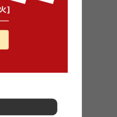
感を漂わせる木目がお洒落のポイント♪ はっ
てくれる、優しいデザインです。