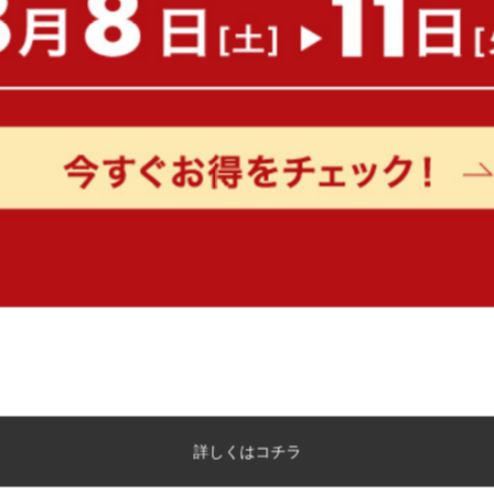
味わい深い天然木の素材感
北欧ヴィンテージのような雰囲気あるテーブル。重厚感や高級
きりした木目がナチュラルでオーガニックなイメージを持たせ
もっと見る
詳しくはコチラ