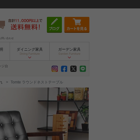
お問い合わせ
明
ダイニング家具
ガーデン家具
Dining Furniture
Garden Furniture
ンジ台
れ
Tomte ラウンドネストテーブル