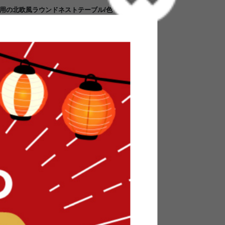
用の北欧風ラウンドネストテーブル/色・タイプ:
を使用したデザインで人気のTomteシリーズラ
色合いと雰囲気でお部屋を優しい雰囲気に演出し
部屋にも合わせやすく、お部屋のテイストを選びま
いてありそうなデザインなので、ご自宅だけでな
しても使っていただけます。お部屋をオシャレで
いかがでしょうか。
屋になじむようコンパクトサイズにデザイン
ト木目と、やわらかなシルエットラインが印象的