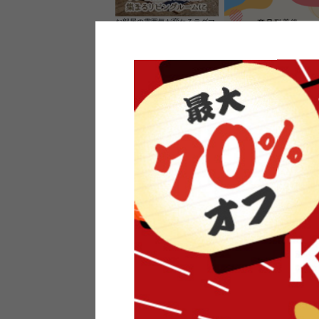
お部屋の雰囲気が変わるラグマ
ット＆カーペット
家具のレビューを書くと10%O
ーポンプレゼント
素材の良さを活かしたウッドソ
ケットのペンダントライト
インフォメーション
よくあるご質問
送料・お支払い
オフィスやモデルハウスなど
返品・交換