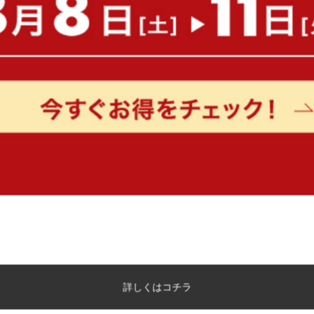
クリスマスツリーを豪華に彩るオーナ
ワンセットでクリスマスツリーを華やかに彩る『Bloom(ブルー
イト×オーロラの組み合わせは、トレンド感を取り入れつつクリ
50個セットで見ごたえがあるツリーに。クリスマスの特別なひ
詳しくはコチラ