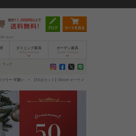
お問い合わせ
明
ダイニング家具
ガーデン家具
Dining Furniture
Garden Furniture
ト
ラック
スツリー 可愛い
【50点セット】Bloom オーナメ