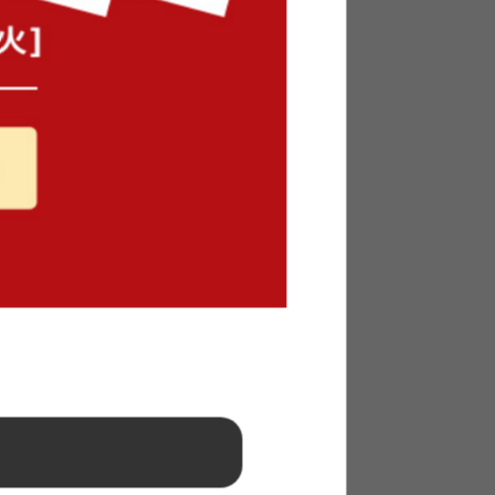
メントセット
ム)』オーナメントセット。大人ゴールド×ホワ
スマスムードを盛り上げるカラー。たっぷり
と時を演出します。