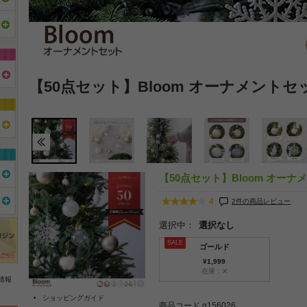
【50点セット】Bloom オーナメントセ
【50点セット】Bloom オーナ
4
2件の商品レビュー
選択中：
選択なし
ゴールド
¥1,999
在庫：✕
情報
ショッピングガイド
商品コード g156026