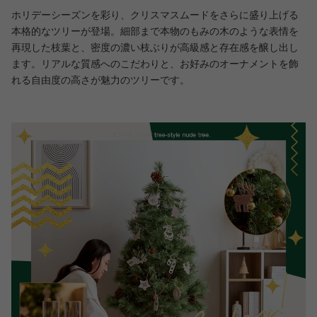
ホリデーシーズンを彩り、クリスマスムードをさらに盛り上げる
本格的なツリーが登場。細部まで本物のもみの木のような表情を
再現した枝葉と、密度の濃い枝ぶりが高級感と存在感を醸し出し
ます。リアルな質感へのこだわりと、お好みのオーナメントを飾
れる自由度の高さが魅力のツリーです。