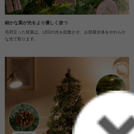
細かな葉が光をより優しく放つ
毛羽立った枝葉は、LEDの光を拡散させ、お部屋全体をやわらか
な光で彩ります。