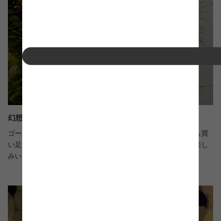
幻想的な雰囲気を楽しめるLEDライト
ゴールドに輝く優しい明りで、幻想的なお部屋を演出。後から買
い足す必要が無く、届いたその日からイルミネーションをお楽し
みいただけます。