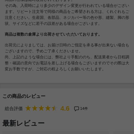
その為、入荷時により多少のデザイン変更が行われている場合がござい
ます。リピート注文等で同様の商品をご希望される方は、くれぐれもご
注意ください。生産国、各部品、ネジカバー等の色や形、縫製、脚の形
状、サイズなどに若干の誤差がある場合がございます。
商品は複数の倉庫より出荷させていただいております。
出荷元によりましては、お届け日時のご指定を承る事が出来ない場合も
ございますので、予めご了承くださいませ。
尚、上記のような場合には、弊社より手配ののち、配送業者から日程調
整・確認の意向でお電話を差し上げる場合もございますのでその際は大
変お手数ですが、ご対応の程よろしくお願いいたします。
この商品のレビュー
4.6
総合評価
14件
最新レビュー