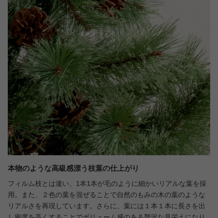
本物のような高級感漂う枝葉の仕上がり
フィルム枝とは違い、1本1本が毛のように細かいリアルな葉を採
用。また、２色の葉を混ぜることで自然のもみの木の葉のような
リアルさを再現しています。さらに、葉には１本１本に長さを出
し密度を高くすることでボリューム感のある贅沢な見栄えになり