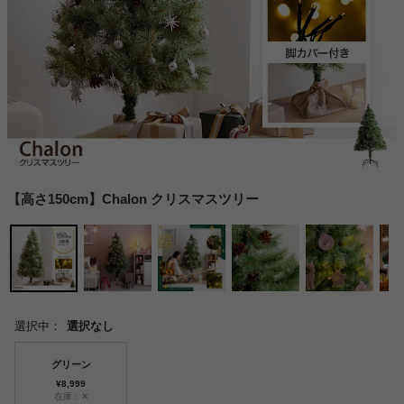
【高さ150cm】Chalon クリスマスツリー
選択中：
選択なし
グリーン
¥8,999
在庫：✕