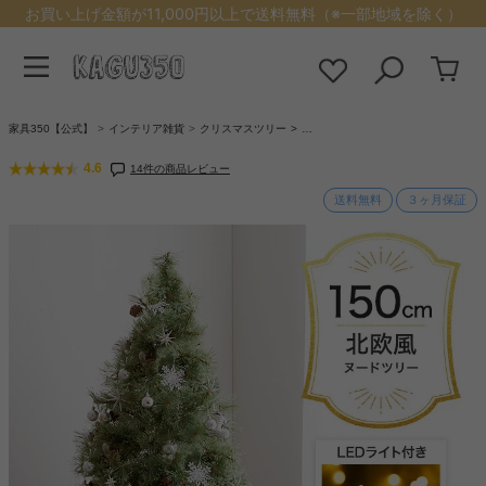
お買い上げ金額が11,000円以上で送料無料（※一部地域を除く）
家具350【公式】
インテリア雑貨
クリスマスツリー
…
4.6
14件の商品レビュー
送料無料
３ヶ月保証