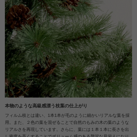
本物のような高級感漂う枝葉の仕上がり
フィルム枝とは違い、1本1本が毛のように細かいリアルな葉を採
用。また、２色の葉を混ぜることで自然のもみの木の葉のような
リアルさを再現しています。さらに、葉には１本１本に長さを出
し密度を高くすることでボリューム感のある贅沢な見栄えになり