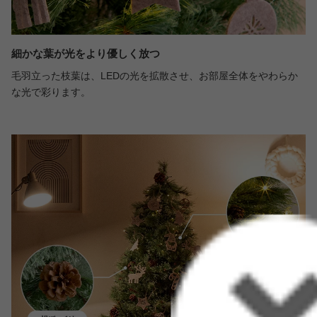
細かな葉が光をより優しく放つ
毛羽立った枝葉は、LEDの光を拡散させ、お部屋全体をやわらか
な光で彩ります。