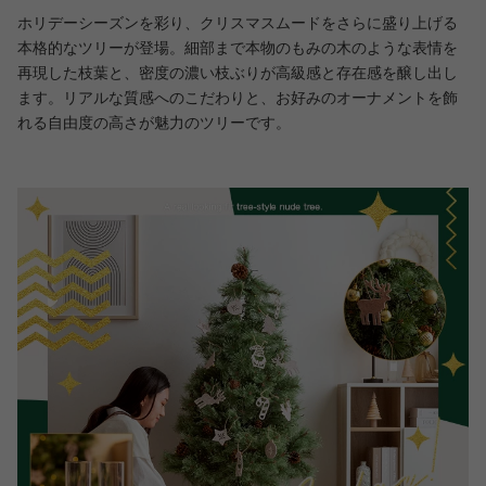
ホリデーシーズンを彩り、クリスマスムードをさらに盛り上げる
本格的なツリーが登場。細部まで本物のもみの木のような表情を
再現した枝葉と、密度の濃い枝ぶりが高級感と存在感を醸し出し
ます。リアルな質感へのこだわりと、お好みのオーナメントを飾
れる自由度の高さが魅力のツリーです。