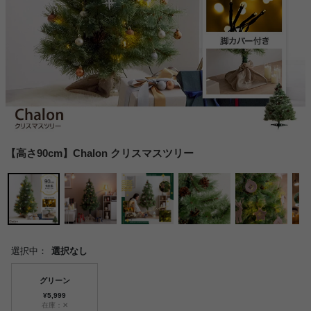
【高さ90cm】Chalon クリスマスツリー
選択中：
選択なし
グリーン
¥5,999
在庫：✕