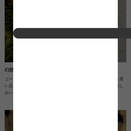
幻想的な雰囲気を楽しめるLEDライト
ゴールドに輝く優しい明りで、幻想的なお部屋を演出。後から買
い足す必要が無く、届いたその日からイルミネーションをお楽し
みいただけます。