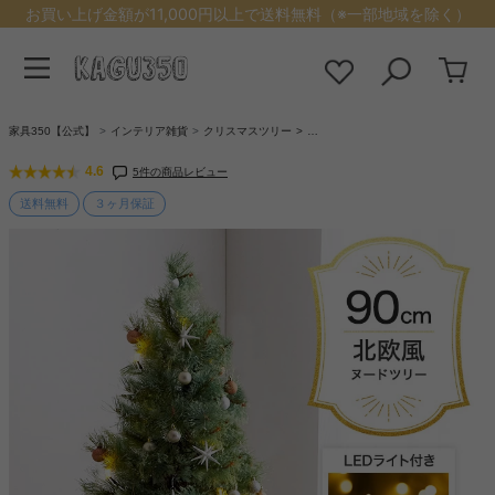
お買い上げ金額が11,000円以上で送料無料（※一部地域を除く）
家具350【公式】
インテリア雑貨
クリスマスツリー
…
4.6
5件の商品レビュー
送料無料
３ヶ月保証