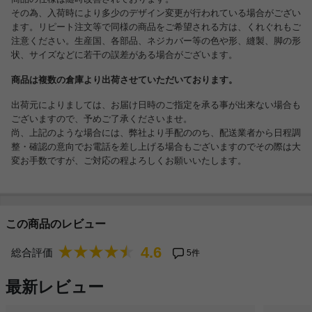
その為、入荷時により多少のデザイン変更が行われている場合がござい
ます。リピート注文等で同様の商品をご希望される方は、くれぐれもご
注意ください。生産国、各部品、ネジカバー等の色や形、縫製、脚の形
状、サイズなどに若干の誤差がある場合がございます。
商品は複数の倉庫より出荷させていただいております。
出荷元によりましては、お届け日時のご指定を承る事が出来ない場合も
ございますので、予めご了承くださいませ。
尚、上記のような場合には、弊社より手配ののち、配送業者から日程調
整・確認の意向でお電話を差し上げる場合もございますのでその際は大
変お手数ですが、ご対応の程よろしくお願いいたします。
この商品のレビュー
4.6
総合評価
5件
最新レビュー