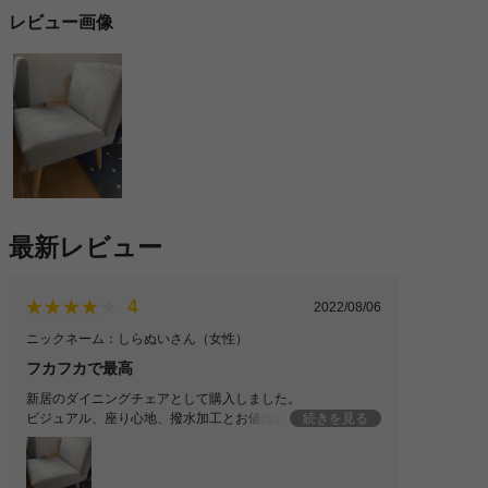
レビュー画像
最新レビュー
4
2022/08/06
ニックネーム：しらぬいさん
（女性）
フカフカで最高
新居のダイニングチェアとして購入しました。
ビジュアル、座り心地、撥水加工とお値段以上で大変満足し
続きを見る
ております。チェアの脚部のボルトを差し込む穴の1箇所が
縦に裂けていて危なかったのでマステで保護して使用してま
す。素材上仕方ないのかなと…その部分がマイナス1とさせ