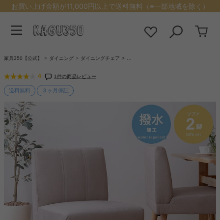
お買い上げ金額が11,000円以上で送料無料（※一部地域を除く）
家具350【公式】
ダイニング
ダイニングチェア
…
4
1件の商品レビュー
送料無料
３ヶ月保証