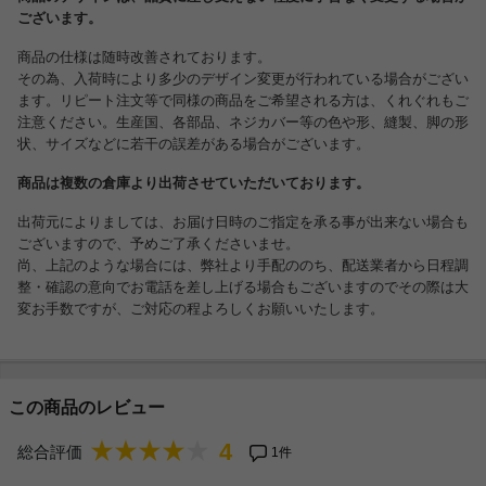
ございます。
商品の仕様は随時改善されております。
その為、入荷時により多少のデザイン変更が行われている場合がござい
ます。リピート注文等で同様の商品をご希望される方は、くれぐれもご
注意ください。生産国、各部品、ネジカバー等の色や形、縫製、脚の形
状、サイズなどに若干の誤差がある場合がございます。
商品は複数の倉庫より出荷させていただいております。
出荷元によりましては、お届け日時のご指定を承る事が出来ない場合も
ございますので、予めご了承くださいませ。
尚、上記のような場合には、弊社より手配ののち、配送業者から日程調
整・確認の意向でお電話を差し上げる場合もございますのでその際は大
変お手数ですが、ご対応の程よろしくお願いいたします。
この商品のレビュー
4
総合評価
1件