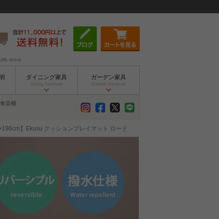
お問い合わせ
明
ダイニング家具
ガーデン家具
Dining Furniture
Garden Furniture
食器棚
m×196cm】Ekusu クッションプレイマット ロード