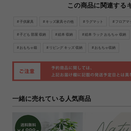
この商品に関連する
子供家具
キッズ家具その他
ラグマット
フロアマ
子ども 部屋 収納
絵本 収納
絵本 ラック おもちゃ 収納
おもちゃ箱
リビング キッズ 収納
おもちゃ収納
一緒に売れている人気商品