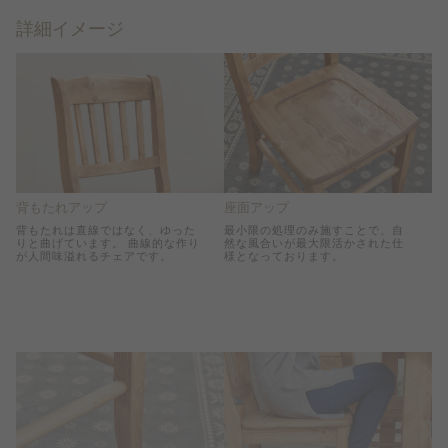
詳細イメージ
背もたれアップ
座面アップ
背もたれは直線ではなく、ゆった
最小限の処理のみ施すことで、自
りと曲げています。 曲線的な作り
然な風合いが最大限活かされた仕
が人間味溢れるチェアです。
様となっております。