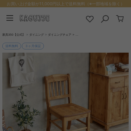
お買い上げ金額が11,000円以上で送料無料（※一部地域を除く）
家具350【公式】
ダイニング
ダイニングチェア
…
送料無料
３ヶ月保証