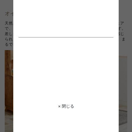
オイル仕上げのシンプルなウッドチェア
天然木をぜいたくに使い、細部にまで作り込まれた美しいチェア
で、どこか懐かしさを感じる素朴な雰囲気の あるデザインです。
差し込む光や街の音で密やかに満たされたような、優しさが感じ
られます。 ナチュラルテイストな素材はとても雰囲気があり、ま
るで本物のアンティークのような質感。
× 閉じる