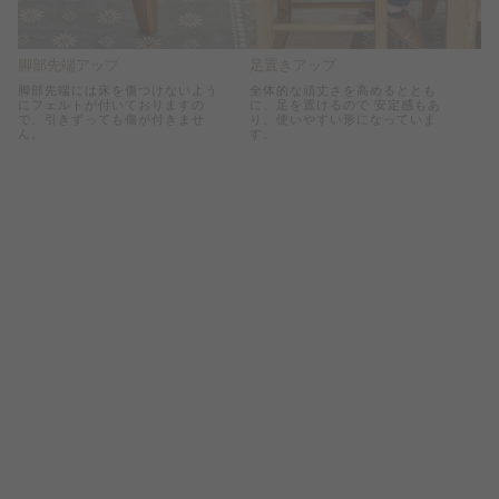
脚部先端アップ
足置きアップ
脚部先端には床を傷つけないよう
全体的な頑丈さを高めるととも
にフェルトが付いておりますの
に、足を置けるので 安定感もあ
で、引きずっても傷が付きませ
り、使いやすい形になっていま
ん。
す。