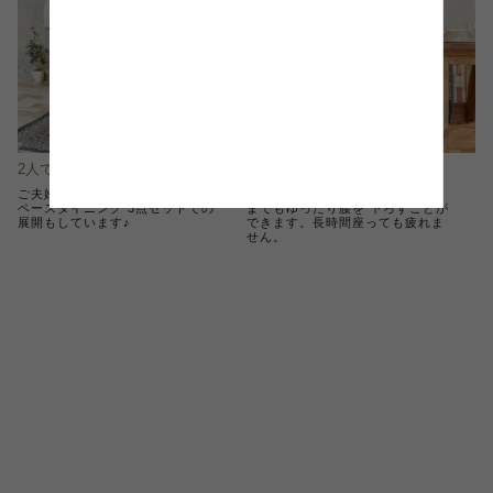
2人で使える3点セットも
座った時のイメージ
ご夫婦で使うのにピッタリな省ス
木は人工的な素材と違い、そのま
ペースダイニング 3点セットでの
までもゆったり腰を 下ろすことが
展開もしています♪
できます。長時間座っても疲れま
せん。