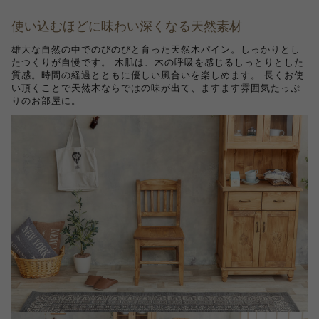
使い込むほどに味わい深くなる天然素材
雄大な自然の中でのびのびと育った天然木パイン。しっかりとし
たつくりが自慢です。 木肌は、木の呼吸を感じるしっとりとした
質感。時間の経過とともに優しい風合いを楽しめます。 長くお使
い頂くことで天然木ならではの味が出て、ますます雰囲気たっぷ
りのお部屋に。