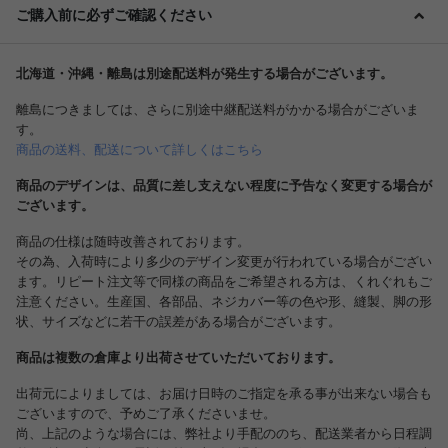
ご購入前に必ずご確認ください
北海道・沖縄・離島は別途配送料が発生する場合がございます。
離島につきましては、さらに別途中継配送料がかかる場合がございま
す。
商品の送料、配送について詳しくはこちら
商品のデザインは、品質に差し支えない程度に予告なく変更する場合が
ございます。
商品の仕様は随時改善されております。
その為、入荷時により多少のデザイン変更が行われている場合がござい
ます。リピート注文等で同様の商品をご希望される方は、くれぐれもご
注意ください。生産国、各部品、ネジカバー等の色や形、縫製、脚の形
状、サイズなどに若干の誤差がある場合がございます。
商品は複数の倉庫より出荷させていただいております。
出荷元によりましては、お届け日時のご指定を承る事が出来ない場合も
ございますので、予めご了承くださいませ。
尚、上記のような場合には、弊社より手配ののち、配送業者から日程調