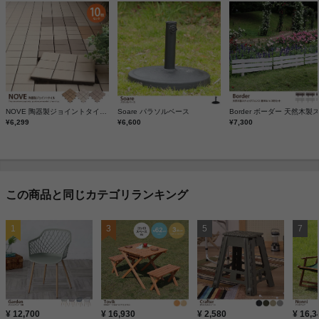
NOVE 陶器製ジョイントタイル(10枚入り)
Soare パラソルベース
¥6,299
¥6,600
¥7,300
この商品と同じカテゴリランキング
¥ 12,700
¥ 16,930
¥ 2,580
¥ 16,3