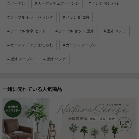
ガーデン
ガーデンチェア・ベンチ
ベンチ おしゃれ
テーブル セット ベランダ
ベランダ 収納
テーブル 食卓 セット
テーブル セット 屋外
屋外 ベンチ
ガーデン チェア おしゃれ
ガーデン テーブル
屋外 テーブル
屋外 ソファ
一緒に売れている人気商品