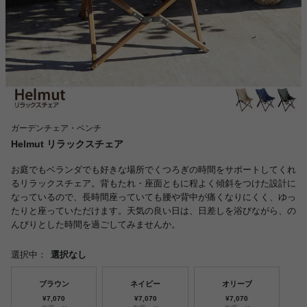
ガーデンチェア・ベンチ
Helmut リラックスチェア
お庭でもベランダでも好きな場所でくつろぎの時間をサポートしてくれ
るリラックスチェア。背もたれ・座面ともに程よく傾斜をつけた設計に
なっているので、長時間座っていても腰や背中が痛くなりにくく、ゆっ
たりと座っていただけます。天気の良い日は、日差しを浴びながら、の
んびりとした時間を過ごしてみませんか。
選択中：
選択なし
ブラウン
ネイビー
オリーブ
¥7,070
¥7,070
¥7,070