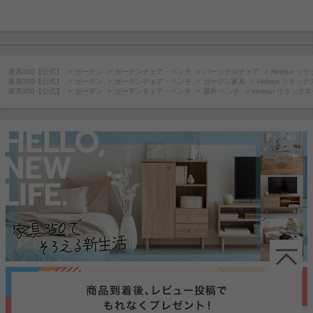
家具350【公式】
ガーデン
ガーデンチェア・ベンチ
パーソナルチェア
Helmut 
家具350【公式】
ガーデン
ガーデンチェア・ベンチ
ガーデン家具
Helmut リラッ
家具350【公式】
ガーデン
ガーデンチェア・ベンチ
屋外 ベンチ
Helmut リラック