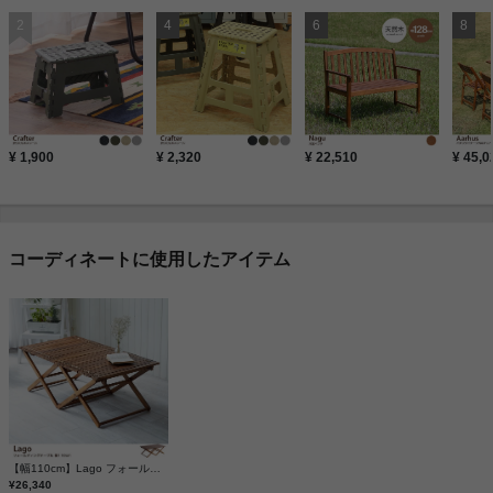
¥ 1,900
¥ 2,320
¥ 22,510
¥ 45,0
コーディネートに使用したアイテム
【幅110cm】Lago フォールディングテーブル
¥26,340