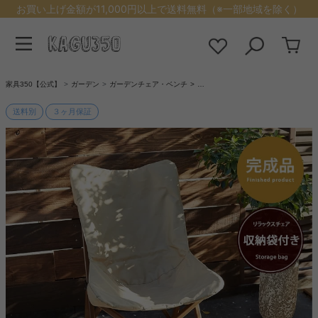
お買い上げ金額が11,000円以上で送料無料（※一部地域を除く）
家具350【公式】
ガーデン
ガーデンチェア・ベンチ
…
送料別
３ヶ月保証