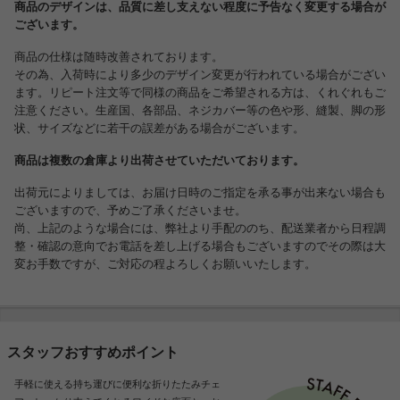
商品のデザインは、品質に差し支えない程度に予告なく変更する場合が
ございます。
商品の仕様は随時改善されております。
その為、入荷時により多少のデザイン変更が行われている場合がござい
ます。リピート注文等で同様の商品をご希望される方は、くれぐれもご
注意ください。生産国、各部品、ネジカバー等の色や形、縫製、脚の形
状、サイズなどに若干の誤差がある場合がございます。
商品は複数の倉庫より出荷させていただいております。
出荷元によりましては、お届け日時のご指定を承る事が出来ない場合も
ございますので、予めご了承くださいませ。
尚、上記のような場合には、弊社より手配ののち、配送業者から日程調
整・確認の意向でお電話を差し上げる場合もございますのでその際は大
変お手数ですが、ご対応の程よろしくお願いいたします。
スタッフおすすめポイント
手軽に使える持ち運びに便利な折りたたみチェ