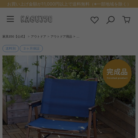
お買い上げ金額が11,000円以上で送料無料（※一部地域を除く）
家具350【公式】
アウトドア
アウトドア用品
…
送料別
３ヶ月保証