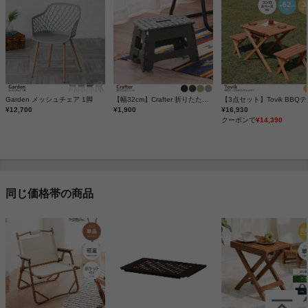
Garden メッシュチェア 1脚
【幅32cm】Crafter 折りたたみスツール
¥12,700
¥1,900
¥16,930
クーポンで
¥14,390
同じ価格帯の商品