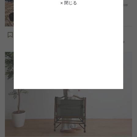
× 閉じる