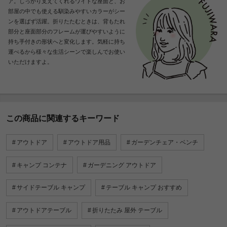
ア。しっかり支えてくれるワイドな座面と、お
部屋の中でも使える馴染みやすいカラーがシー
ンを選ばず活躍。折りたたむときは、背もたれ
部分と座面部分のフレームが運びやすいように
持ち手付きの形状へと変化します。気軽に持ち
運べるから様々な生活シーンで楽しんでお使い
いただけますよ。
この商品に関連するキーワード
アウトドア
アウトドア用品
ガーデンチェア・ベンチ
キャンプ コンテナ
ガーデニング アウトドア
サイドテーブル キャンプ
テーブル キャンプ おすすめ
アウトドアテーブル
折りたたみ 屋外 テーブル