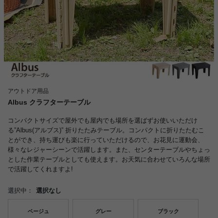
アウトドア用品
Albus クラフターテーブル
コンパクトサイズで屋外でも屋内でも場所を選ばずお使いいただけ
る”Albus(アルブス)” 折りたたみテーブル。コンパクトに折りたたむこ
とができ、持ち運びも楽に行っていただけるので、お花見に運動会、
様々なレジャーシーンで活躍します。また、センターテーブルやちょっ
とした作業テーブルとしても使えます。お天気に合わせていろんな場所
で活躍してくれますよ!
選択中：
選択なし
ベージュ
グレー
ブラック