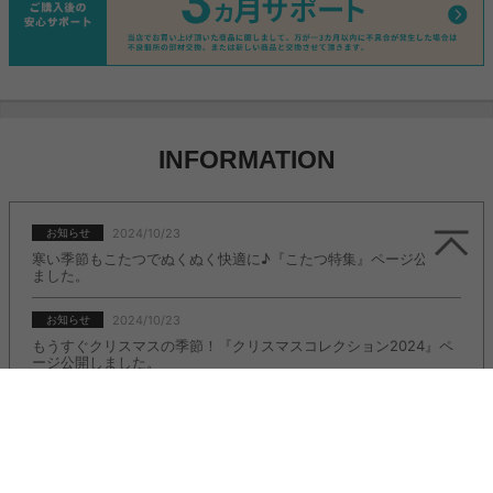
INFORMATION
2024/10/23
お知らせ
寒い季節もこたつでぬくぬく快適に♪『こたつ特集』ページ公開し
ました。
2024/10/23
お知らせ
もうすぐクリスマスの季節！『クリスマスコレクション2024』ペ
ージ公開しました。
2022/11/08
お知らせ
人気のＬ字デスク『Fine(ファイン)』に新カラー追加しました。
2022/11/08
お知らせ