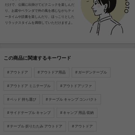
だけで、公園に出掛けてピクニックを楽しんだ
り、お庭やベランダで外の風を感じながらティ
ータイムや読書を楽しんだり、ほっこりとした
リラックスタイムを満喫していただけますよ。
この商品に関連するキーワード
アウトドア
アウトドア用品
ガーデンテーブル
アウトドア ミニテーブル
アウトドアソファ
ベッド 持ち運び
テーブル キャンプ コンパクト
サイドテーブル キャンプ
キャンプ 用品 収納
テーブル 折りたたみ アウトドア
アウトドア