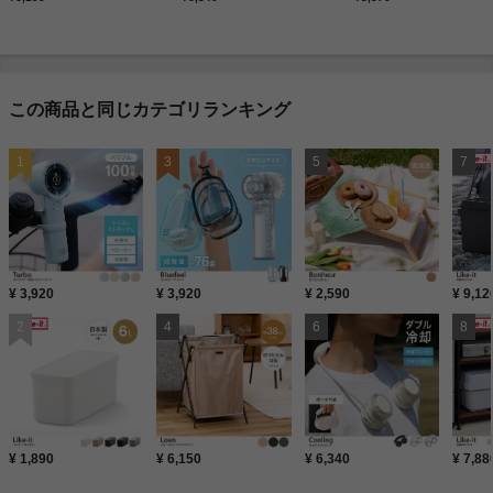
この商品と同じカテゴリランキング
¥ 3,920
¥ 3,920
¥ 2,590
¥ 9,12
¥ 1,890
¥ 6,150
¥ 6,340
¥ 7,88