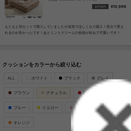
¥10,999
送料無料
もともと別セットで購入していましたが追加でほしくなり購入！気分で変え
れるのが良かったです！あとミントクリームの色味が好みで可愛いです！
クッションをカラーから絞り込む
ALL
ホワイト
ブラック
グレイ
ブラウン
ナチュラル
レッド
ブルー
イエロー
ピンク
グリーン
オレンジ