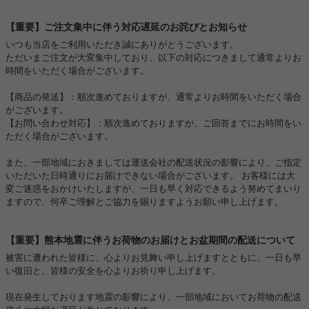
【重要】ご注文集中に伴う対応遅延のお詫びとお知らせ
いつも当店をご利用いただき誠にありがとうございます。
ただいまご注文が大変集中しており、以下の対応につきまして通常よりお
時間をいただく場合がございます。
【商品の発送】：順次進めておりますが、通常よりお時間をいただく場合
がございます。
【お問い合わせ対応】：順次進めておりますが、ご回答までにお時間をい
ただく場合がございます。
また、一部地域におきましては運送会社の配送状況の影響により、ご指定
いただいた日時通りにお届けできない場合がございます。 お客様には大
変ご迷惑をおかけいたしますが、一日も早く対応できるよう努めてまいり
ますので、何卒ご理解とご協力を賜りますようお願い申し上げます。
【重要】熊本地震に伴うお荷物のお届けとお盆期間の配送について
被害に遭われた皆様に、心よりお見舞い申し上げますとともに、一日も早
い復旧と、皆様の安全を心よりお祈り申し上げます。
現在発生しております地震の影響により、一部地域においてお荷物の配送