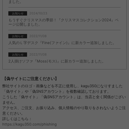
ました。
2024/10/23
お知らせ
もうすぐクリスマスの季節！『クリスマスコレクション2024』ペ
ージ公開しました。
2022/11/08
お知らせ
人気のＬ字デスク『Fine(ファイン)』に新カラー追加しました。
2022/11/08
お知らせ
2人掛けソファ『Moss(モス)』に新カラー追加しました。
【偽サイトにご注意ください】
弊社サイトのロゴ・画像などを不正に使用し、kagu350になりすました
「偽サイト」や「偽SNSアカウント」を複数確認しております。
こうした「偽サイト」「偽SNSアカウント」は、当店と全く関係がござい
ません。
アクセス、ご注文、お振り込み、個人情報のやり取りをされないようご注
意ください。
詳しくはこちら：
https://kagu350.com/phishing