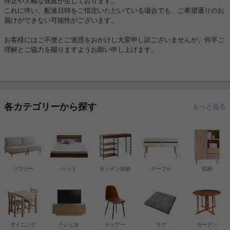
停止や大幅な遅延が生じております。
これに伴い、配達日時をご指定いただいている場合でも、ご希望通りのお
届けができない可能性がございます。
お客様にはご不便とご迷惑をおかけし大変申し訳ございませんが、何卒ご
理解とご協力を賜りますようお願い申し上げます。
各カテゴリーから探す
もっと見る
ソファー
ベッド
キッチン収納
テーブル
収納
ダイニング
テレビ台
チェアー
ラグ
ガーデン