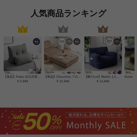
人気商品ランキング
【単品】Pulau 自立式背もたれクッション
【単品】Chouchou フロアクッション
【幅71cm】Mashu 1人掛けビーズソファ
¥ 5,999
¥ 10,999
¥ 14,999