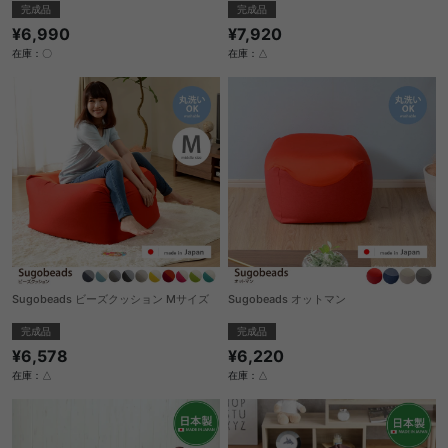
完成品
完成品
¥6,990
¥7,920
在庫：〇
在庫：△
Sugobeads ビーズクッション Mサイズ
Sugobeads オットマン
完成品
完成品
¥6,578
¥6,220
在庫：△
在庫：△