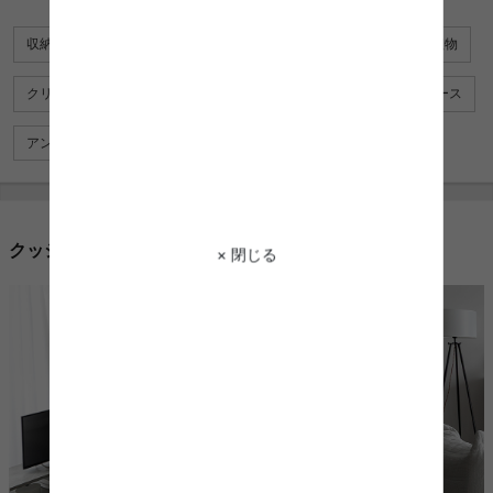
収納雑貨
ゴミ箱
ミラー
クッションカバー
観葉植物
クリスマスツリー
時計
アートポスター
ティッシュケース
アンブレラスタンド・傘立て
ペット用品
その他雑貨
クッションを使用したコーディネート例
× 閉じる