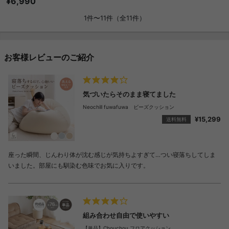
¥6,990
1件〜11件（全11件）
お客様レビューのご紹介
気づいたらそのまま寝てました
Neochill fuwafuwa ビーズクッション
¥15,299
送料無料
座った瞬間、じんわり体が沈む感じが気持ちよすぎて…つい寝落ちしてしま
いました。部屋にも馴染む色味でお気に入りです。
組み合わせ自由で使いやすい
【単品】Chouchou フロアクッション