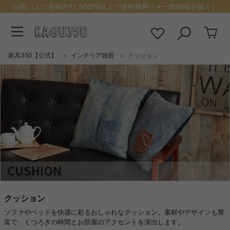
お買い上げ金額が11,000円以上で送料無料（※一部地域を除く）
家具350【公式】
インテリア雑貨
クッション
クッション
ソファやベッドを快適に彩るおしゃれなクッション。素材やデザインも豊
富で、くつろぎの時間とお部屋のアクセントを演出します。