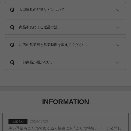
大型家具の配送などについて
商品不良による返品方法
お店の営業日と営業時間を教えてください。
一部商品が届かない。
INFORMATION
2024/10/23
お知らせ
寒い季節もこたつでぬくぬく快適に♪『こたつ特集』ページ公開し