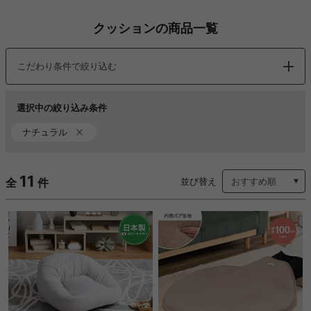
クッションの商品一覧
こだわり条件で絞り込む
選択中の絞り込み条件
ナチュラル
11
全
件
並び替え