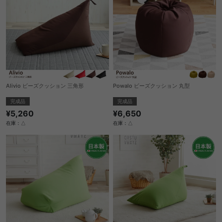
Alivio ビーズクッション 三角形
Powalo ビーズクッション 丸型
完成品
完成品
¥5,260
¥6,650
在庫：△
在庫：△