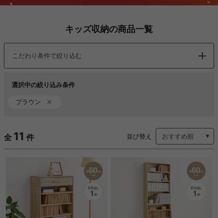
キッズ収納の商品一覧
こだわり条件で絞り込む
選択中の絞り込み条件
ブラウン
11
全
件
並び替え