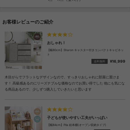
お客様レビューのご紹介
おしゃれ！
【幅80cm】Sharon キャスター付きコンパクトキャビネッ
ト
¥16,999
送料無料
木目がらでフラットなデザインなので、すっきりおしゃれに部屋に置けま
す！ 高級感あるのにリーズナブルな価格なのでお買い得でした 他にも気にな
る商品あるので、少しずつ購入していきたいと思います
子どもが使いやすい工夫がいっぱい
【幅84cm】Pila 絵本棚(オープン収納タイプ)