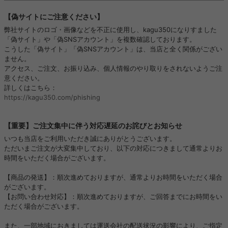
【偽サイトにご注意ください】
弊社サイトのロゴ・画像などを不正に使用し、kagu350になりすました
「偽サイト」や「偽SNSアカウント」を複数確認しております。
こうした「偽サイト」「偽SNSアカウント」は、当店と全く関係がござい
ません。
アクセス、ご注文、お振り込み、個人情報のやり取りをされないようご注
意ください。
詳しくはこちら：
https://kagu350.com/phishing
【重要】ご注文集中に伴う対応遅延のお詫びとお知らせ
いつも当店をご利用いただき誠にありがとうございます。
ただいまご注文が大変集中しており、以下の対応につきまして通常よりお
時間をいただく場合がございます。
【商品の発送】：順次進めておりますが、通常よりお時間をいただく場合
がございます。
【お問い合わせ対応】：順次進めておりますが、ご回答までにお時間をい
ただく場合がございます。
また、一部地域におきましては運送会社の配送状況の影響により、ご指定