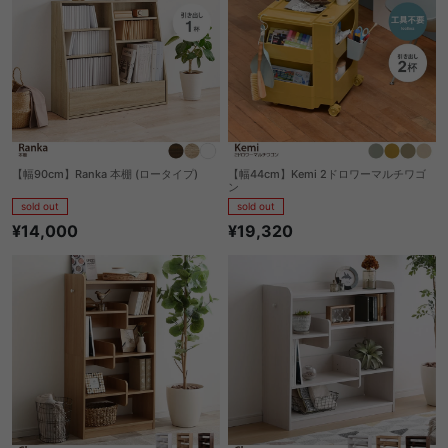
【幅90cm】Ranka 本棚 (ロータイプ)
【幅44cm】Kemi 2ドロワーマルチワゴ
ン
sold out
sold out
¥14,000
¥19,320