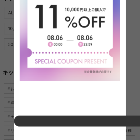
ALL
〜4,999円
5,000円〜9,999円
10,000円〜19,999円
20,000円〜49,999円
50,000円〜
キッズ収納に関するキーワード
おもちゃ収納
子ども おもちゃ 棚
絵本 ラック おもちゃ 収納
絵本 収納 ラック
子ども部屋 収納 家具
子ども インテリア
リビング キッズ 収納
キッズ デスク 収納
おもちゃ収納 棚