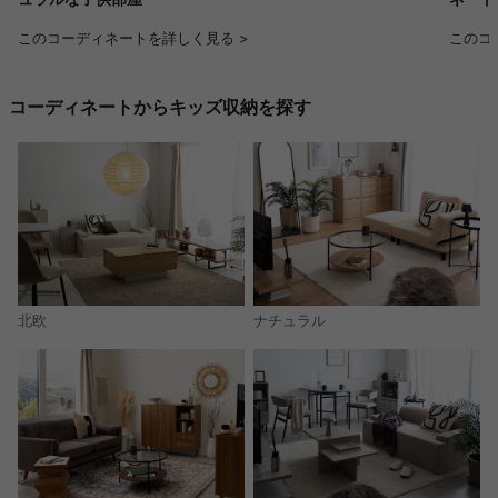
このコーディネートを詳しく見る >
このコ
コーディネートからキッズ収納を探す
北欧
ナチュラル