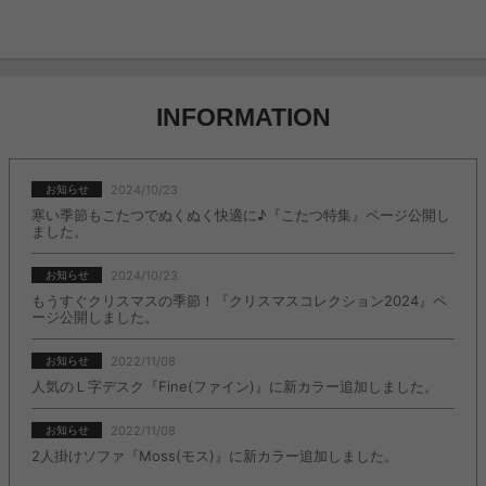
INFORMATION
2024/10/23
お知らせ
寒い季節もこたつでぬくぬく快適に♪『こたつ特集』ページ公開し
ました。
2024/10/23
お知らせ
もうすぐクリスマスの季節！『クリスマスコレクション2024』ペ
ージ公開しました。
2022/11/08
お知らせ
人気のＬ字デスク『Fine(ファイン)』に新カラー追加しました。
2022/11/08
お知らせ
2人掛けソファ『Moss(モス)』に新カラー追加しました。