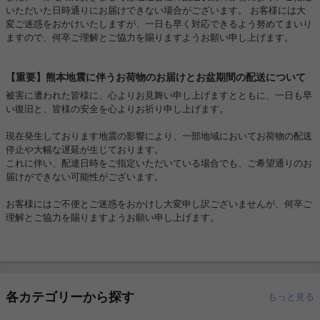
いただいた日時通りにお届けできない場合がございます。 お客様には大
変ご迷惑をおかけいたしますが、一日も早く対応できるよう努めてまいり
ますので、何卒ご理解とご協力を賜りますようお願い申し上げます。
【重要】熊本地震に伴うお荷物のお届けとお盆期間の配送について
被害に遭われた皆様に、心よりお見舞い申し上げますとともに、一日も早
い復旧と、皆様の安全を心よりお祈り申し上げます。
現在発生しております地震の影響により、一部地域においてお荷物の配送
停止や大幅な遅延が生じております。
これに伴い、配達日時をご指定いただいている場合でも、ご希望通りのお
届けができない可能性がございます。
お客様にはご不便とご迷惑をおかけし大変申し訳ございませんが、何卒ご
理解とご協力を賜りますようお願い申し上げます。
各カテゴリーから探す
もっと見る