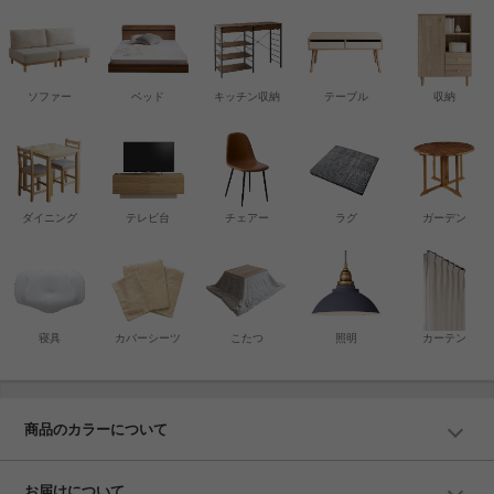
ソファー
ベッド
キッチン収納
テーブル
収納
ダイニング
テレビ台
チェアー
ラグ
ガーデン
寝具
カバーシーツ
こたつ
照明
カーテン
商品のカラーについて
お届けについて