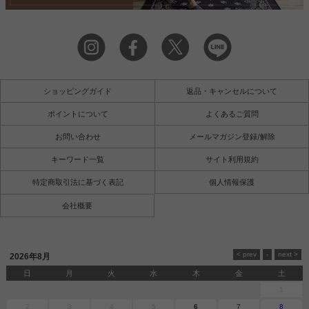
ショッピングガイド
返品・キャンセルについて
ポイントについて
よくあるご質問
お問い合わせ
メールマガジン登録/解除
キーワード一覧
サイト利用規約
特定商取引法に基づく表記
個人情報保護
会社概要
2026年8月
日
月
火
水
木
金
土
1
2
3
4
5
6
7
8