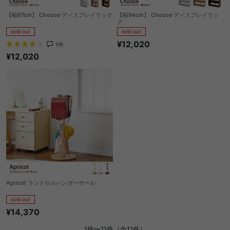
【幅67cm】 Choose ディスプレイラック
【幅94cm】 Choose ディスプレイラッ
ク
sold out
sold out
¥12,020
1
件
¥12,020
Apricot ランドセルハンガーポール
sold out
¥14,370
1件〜11件（全11件）