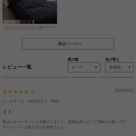
商品ページへ
星の数
並び替え
レビュー一覧
2021/05/21
5
ニックネーム：wat101さん（男性）
！！
色はシルバーアッシュを購入しました。質感は柔らかくて肌触りが良いです！
マットレスへの取り付けも簡単でした。