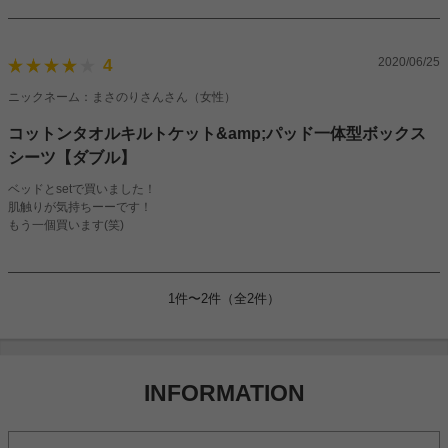
2020/06/25
4
ニックネーム：まさのりさんさん（女性）
コットンタオルキルトケット&amp;パッド一体型ボックス
シーツ【ダブル】
ベッドとsetで買いました！
肌触りが気持ちーーです！
もう一個買います(笑)
1件〜2件（全2件）
INFORMATION