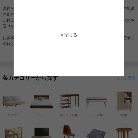
現在発生しております地震の影響により、一部地域においてお荷物の配送
停止や大幅な遅延が生じております。
これに伴い、配達日時をご指定いただいている場合でも、ご希望通りのお
届けができない可能性がございます。
× 閉じる
お客様にはご不便とご迷惑をおかけし大変申し訳ございませんが、何卒ご
理解とご協力を賜りますようお願い申し上げます。
各カテゴリーから探す
もっと見る
ソファー
ベッド
キッチン収納
テーブル
収納