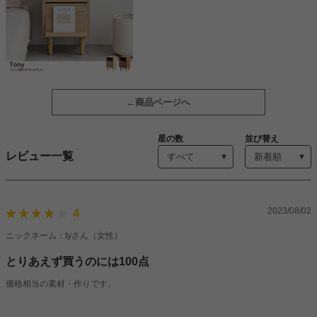
商品ページへ
星の数
並び替え
レビュー一覧
2023/08/02
4
ニックネーム：tyさん（女性）
とりあえず買うのには100点
価格相当の素材・作りです。