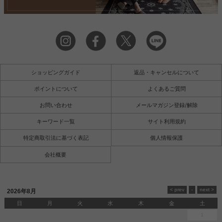
ショッピングガイド
返品・キャンセルについて
ポイントについて
よくあるご質問
お問い合わせ
メールマガジン登録/解除
キーワード一覧
サイト利用規約
特定商取引法に基づく表記
個人情報保護
会社概要
2026年8月
日
月
火
水
木
金
土
1