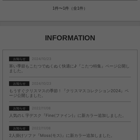
1件〜1件（全1件）
INFORMATION
2024/10/23
お知らせ
寒い季節もこたつでぬくぬく快適に♪『こたつ特集』ページ公開し
ました。
2024/10/23
お知らせ
もうすぐクリスマスの季節！『クリスマスコレクション2024』ペ
ージ公開しました。
2022/11/08
お知らせ
人気のＬ字デスク『Fine(ファイン)』に新カラー追加しました。
2022/11/08
お知らせ
2人掛けソファ『Moss(モス)』に新カラー追加しました。