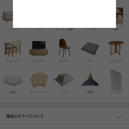
ソファー
ベッド
キッチン収納
テーブル
収納
ダイニング
テレビ台
チェアー
ラグ
ガーデン
寝具
カバーシーツ
こたつ
照明
カーテン
商品のカラーについて