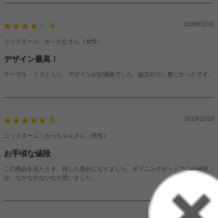
2020/01/16
4
ニックネーム：か～たむさん（女性）
デザイン最高！
テーブル・イスともに、デザインがお洒落でした。組立が少し難しかったです。
2019/11/16
5
ニックネーム：かっちゃんさん（男性）
お手頃な値段
この商品を見たとき、得した気分になりました。ダイニングセットでこの値段
は、なかなかないなと思いました。