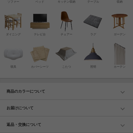
ソファー
ベッド
キッチン収納
テーブル
収納
ダイニング
テレビ台
チェアー
ラグ
ガーデン
寝具
カバーシーツ
こたつ
照明
カーテン
商品のカラーについて
お届けについて
返品・交換について