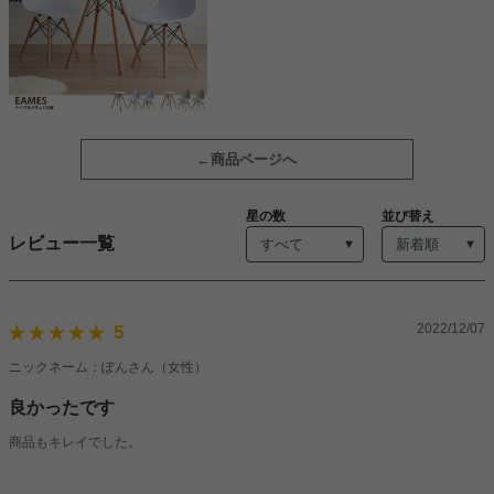
商品ページへ
星の数
並び替え
レビュー一覧
2022/12/07
5
ニックネーム：ぽんさん（女性）
良かったです
商品もキレイでした。