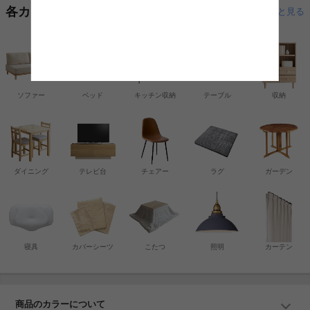
各カテゴリーから探す
もっと見る
ソファー
ベッド
キッチン収納
テーブル
収納
ダイニング
テレビ台
チェアー
ラグ
ガーデン
寝具
カバーシーツ
こたつ
照明
カーテン
商品のカラーについて