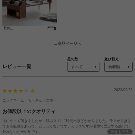
商品ページへ
星の数
並び替え
レビュー一覧
2023/09/28
4
ニックネーム：ちーさん（女性）
お値段以上のクオリティ
夫にやって頂きましたが、組み立てに1時間半ほどかかりました。仕上がりはと
ても高級感があって、安っぽくないです。ガラスですが吸盤で固定する感じで、
外れないかが心配です。
続きを見る