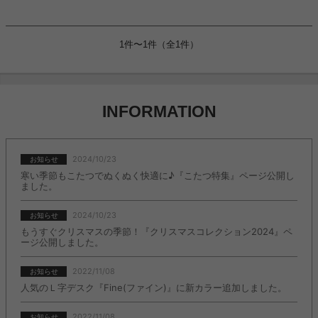
それ以外は完璧でした！
1件〜1件（全1件）
INFORMATION
2024/10/23
お知らせ
寒い季節もこたつでぬくぬく快適に♪『こたつ特集』ページ公開し
ました。
2024/10/23
お知らせ
もうすぐクリスマスの季節！『クリスマスコレクション2024』ペ
ージ公開しました。
2022/11/08
お知らせ
人気のＬ字デスク『Fine(ファイン)』に新カラー追加しました。
2022/11/08
お知らせ