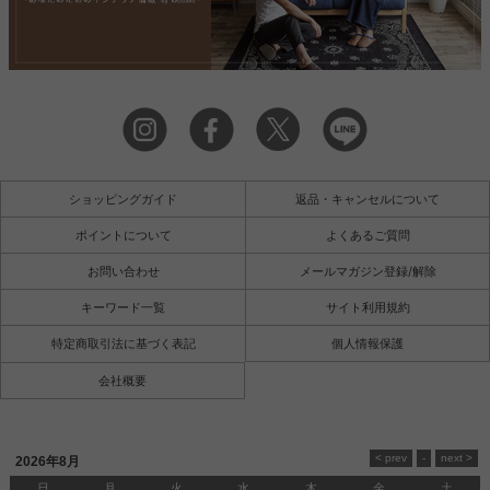
ショッピングガイド
返品・キャンセルについて
ポイントについて
よくあるご質問
お問い合わせ
メールマガジン登録/解除
キーワード一覧
サイト利用規約
特定商取引法に基づく表記
個人情報保護
会社概要
2026年8月
日
月
火
水
木
金
土