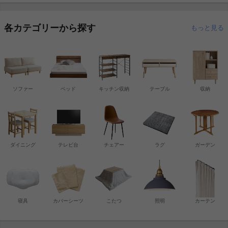
各カテゴリーから探す
もっと見る
ソファー
ベッド
キッチン収納
テーブル
収納
ダイニング
テレビ台
チェアー
ラグ
ガーデン
寝具
カバーシーツ
こたつ
照明
カーテン