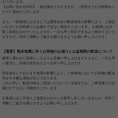
がございます。
【お問い合わせ対応】：順次進めておりますが、ご回答までにお時間をい
ただく場合がございます。
また、一部地域におきましては運送会社の配送状況の影響により、ご指定
いただいた日時通りにお届けできない場合がございます。 お客様には大
変ご迷惑をおかけいたしますが、一日も早く対応できるよう努めてまいり
ますので、何卒ご理解とご協力を賜りますようお願い申し上げます。
【重要】熊本地震に伴うお荷物のお届けとお盆期間の配送について
被害に遭われた皆様に、心よりお見舞い申し上げますとともに、一日も早
い復旧と、皆様の安全を心よりお祈り申し上げます。
現在発生しております地震の影響により、一部地域においてお荷物の配送
停止や大幅な遅延が生じております。
これに伴い、配達日時をご指定いただいている場合でも、ご希望通りのお
届けができない可能性がございます。
お客様にはご不便とご迷惑をおかけし大変申し訳ございませんが、何卒ご
理解とご協力を賜りますようお願い申し上げます。