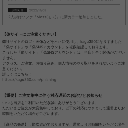
2022/11/08
お知らせ
2人掛けソファ『Moss(モス)』に新カラー追加しました。
【偽サイトにご注意ください】
弊社サイトのロゴ・画像などを不正に使用し、kagu350になりすました
「偽サイト」や「偽SNSアカウント」を複数確認しております。
こうした「偽サイト」「偽SNSアカウント」は、当店と全く関係がござい
ません。
アクセス、ご注文、お振り込み、個人情報のやり取りをされないようご注
意ください。
詳しくはこちら：
https://kagu350.com/phishing
【重要】ご注文集中に伴う対応遅延のお詫びとお知らせ
いつも当店をご利用いただき誠にありがとうございます。
ただいまご注文が大変集中しており、以下の対応につきまして通常よりお
時間をいただく場合がございます。
【商品の発送】：順次進めておりますが、通常よりお時間をいただく場合