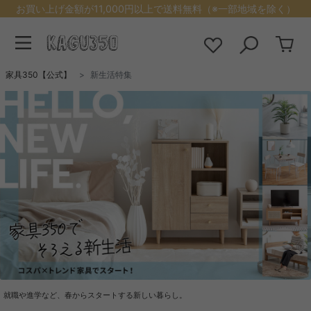
お買い上げ金額が11,000円以上で送料無料（※一部地域を除く）
家具350【公式】
新生活特集
就職や進学など、春からスタートする新しい暮らし。